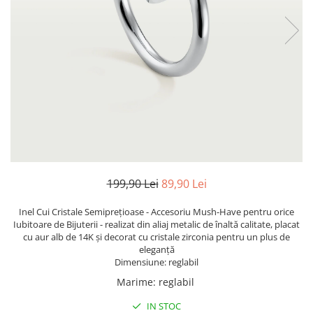
TRICOURI & TOPURI
199,90 Lei
89,90 Lei
Inel Cui Cristale Semiprețioase - Accesoriu Mush-Have pentru orice
Iubitoare de Bijuterii - realizat din aliaj metalic de înaltă calitate, placat
cu aur alb de 14K și decorat cu cristale zirconia pentru un plus de
eleganță
Dimensiune: reglabil
Marime
:
reglabil
IN STOC