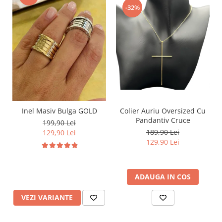
-32%
Inel Masiv Bulga GOLD
Colier Auriu Oversized Cu
Pandantiv Cruce
199,90 Lei
189,90 Lei
129,90 Lei
129,90 Lei
ADAUGA IN COS
VEZI VARIANTE