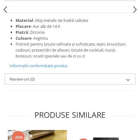
Material
: Aliaj metalic de înaltă calitate
Placare
: Aur alb de 14 K
Piatră
: Zirconia
Culoare
: Argintiu
Potrivit pentru ținute rafinate și sofisticate, ieșiri, brunchuri,
cadouri, prezentări de afaceri, ținute de cocktail, nunți,
botezuri, ocazii speciale sau de zi cu zi
Informatii conformitate produs
Review-uri
(0)
PRODUSE SIMILARE
-35%