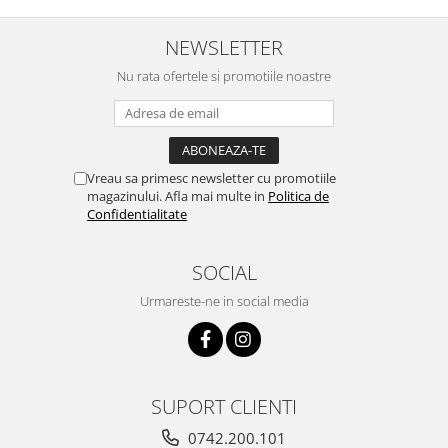
NEWSLETTER
Nu rata ofertele si promotiile noastre
Vreau sa primesc newsletter cu promotiile
magazinului. Afla mai multe in
Politica de
Confidentialitate
SOCIAL
Urmareste-ne in social media
SUPORT CLIENTI
0742.200.101