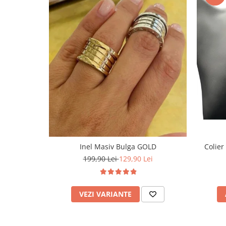
Inel Masiv Bulga GOLD
Colier
199,90 Lei
129,90 Lei
VEZI VARIANTE