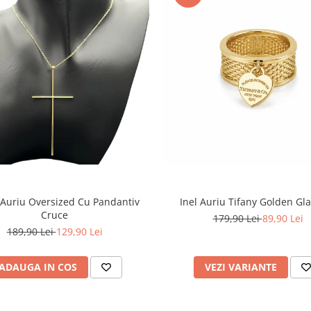
 Auriu Oversized Cu Pandantiv
Inel Auriu Tifany Golden G
Cruce
179,90 Lei
89,90 Lei
189,90 Lei
129,90 Lei
ADAUGA IN COS
VEZI VARIANTE