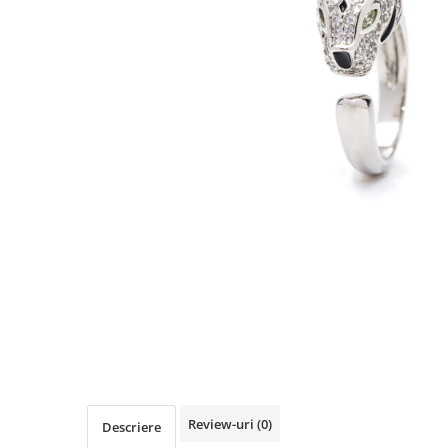
TRICOURI & TOPURI
Review-uri
(0)
Descriere