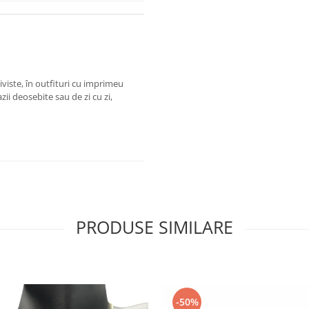
siviste, în outfituri cu imprimeu
ii deosebite sau de zi cu zi,
PRODUSE SIMILARE
-50%