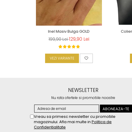
Inel Masiv Bulga GOLD
Colie
129,90 Lei
199,90 Lei
VEZI VARIANTE
NEWSLETTER
Nu rata ofertele si promotiile noastre
Vreau sa primesc newsletter cu promotiile
magazinului. Afla mai multe in
Politica de
Confidentialitate