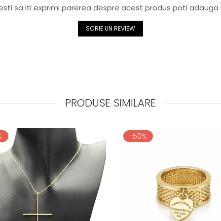
sti sa iti exprimi parerea despre acest produs poti adauga 
SCRIE UN REVIEW
PRODUSE SIMILARE
%
-50%