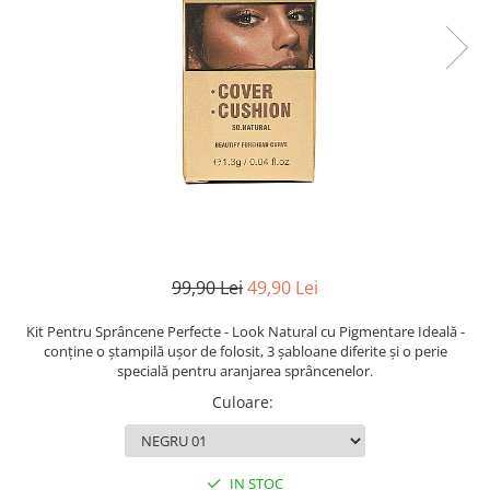
TRICOURI & TOPURI
99,90 Lei
49,90 Lei
Kit Pentru Sprâncene Perfecte - Look Natural cu Pigmentare Ideală -
c
onține o ștampilă ușor de folosit, 3 șabloane diferite și o perie
specială pentru aranjarea sprâncenelor.
Culoare
:
IN STOC