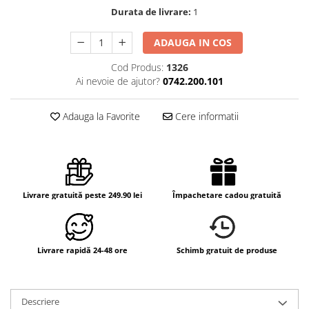
Durata de livrare:
1
ADAUGA IN COS
Cod Produs:
1326
Ai nevoie de ajutor?
0742.200.101
Adauga la Favorite
Cere informatii
Livrare gratuită peste 249.90 lei
Împachetare cadou gratuită
Livrare rapidă 24-48 ore
Schimb gratuit de produse
Descriere