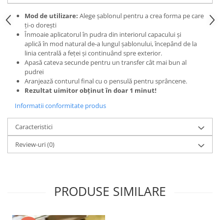
Mod de utilizare:
Alege șablonul pentru a crea forma pe care
ți-o dorești
Înmoaie aplicatorul în pudra din interiorul capacului și
aplică în mod natural de-a lungul șablonului, începând de la
linia centrală a feței și continuând spre exterior.
Apasă cateva secunde pentru un transfer cât mai bun al
pudrei
Aranjează conturul final cu o pensulă pentru sprâncene.
Rezultat uimitor obținut în doar 1 minut!
Informatii conformitate produs
Caracteristici
Review-uri
(0)
PRODUSE SIMILARE