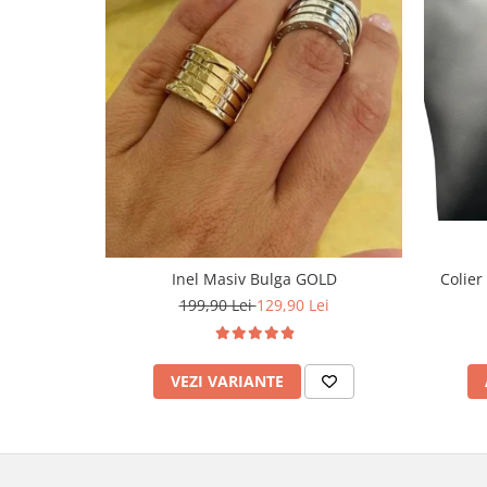
Inel Masiv Bulga GOLD
Colier
199,90 Lei
129,90 Lei
VEZI VARIANTE