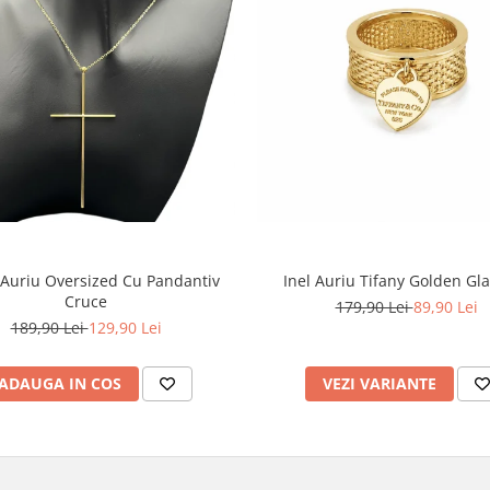
 Auriu Oversized Cu Pandantiv
Inel Auriu Tifany Golden G
Cruce
179,90 Lei
89,90 Lei
189,90 Lei
129,90 Lei
ADAUGA IN COS
VEZI VARIANTE