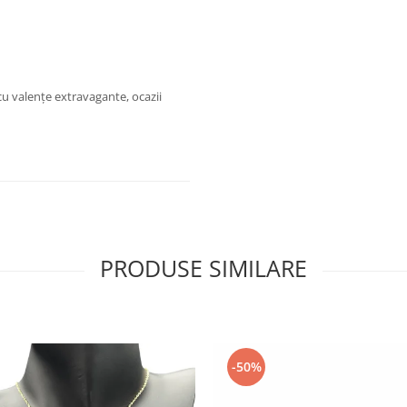
u cu valențe extravagante, ocazii
PRODUSE SIMILARE
-50%