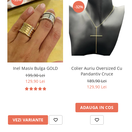
-32%
Inel Masiv Bulga GOLD
Colier Auriu Oversized Cu
Pandantiv Cruce
199,90 Lei
189,90 Lei
129,90 Lei
129,90 Lei
ADAUGA IN COS
VEZI VARIANTE