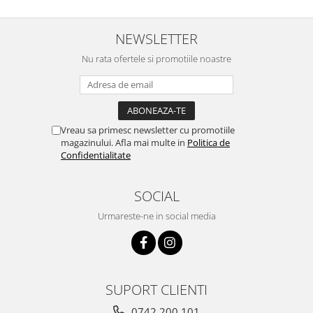
NEWSLETTER
Nu rata ofertele si promotiile noastre
Vreau sa primesc newsletter cu promotiile
magazinului. Afla mai multe in
Politica de
Confidentialitate
SOCIAL
Urmareste-ne in social media
SUPORT CLIENTI
0742.200.101