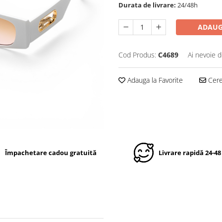
Durata de livrare:
24/48h
ADAUG
Cod Produs:
C4689
Ai nevoie d
Adauga la Favorite
Cere 
Împachetare cadou gratuită
Livrare rapidă 24-48