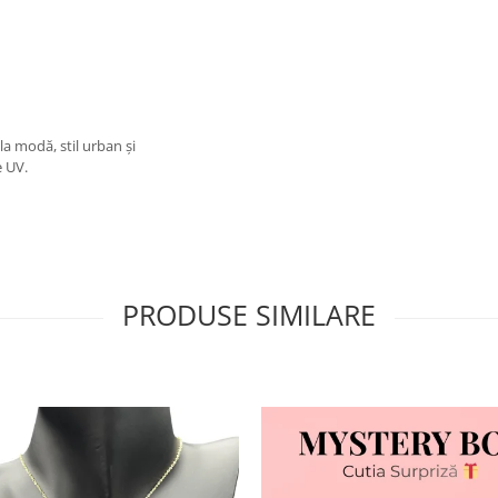
 la modă, stil urban și
e UV.
PRODUSE SIMILARE