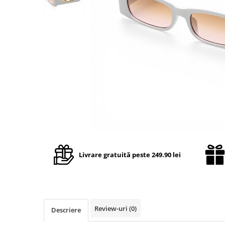
TRICOURI & TOPURI
Livrare gratuită peste 249.90 lei
Review-uri
(0)
Descriere