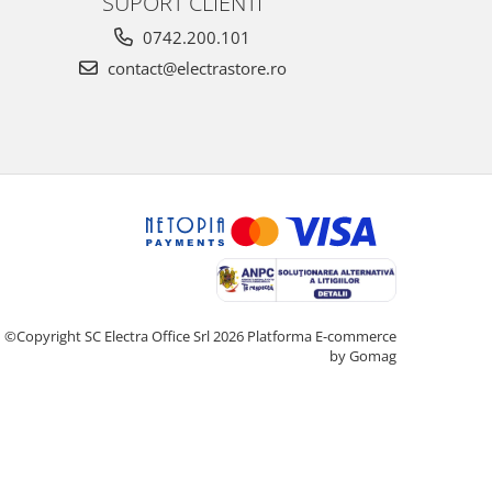
SUPORT CLIENTI
0742.200.101
contact@electrastore.ro
©Copyright SC Electra Office Srl 2026
Platforma E-commerce
by Gomag