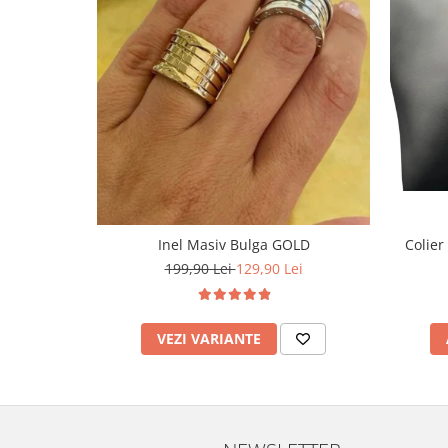
Inel Masiv Bulga GOLD
Colier
199,90 Lei
129,90 Lei
VEZI VARIANTE