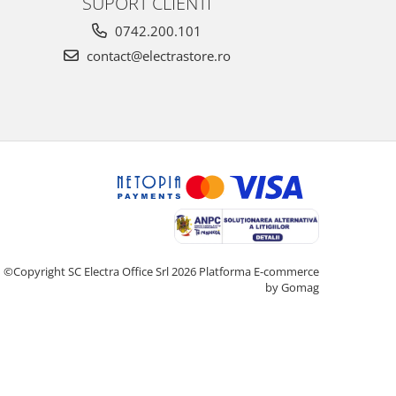
SUPORT CLIENTI
0742.200.101
contact@electrastore.ro
©Copyright SC Electra Office Srl 2026
Platforma E-commerce
by Gomag