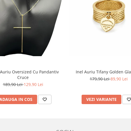
 Auriu Oversized Cu Pandantiv
Inel Auriu Tifany Golden G
Cruce
179,90 Lei
89,90 Lei
189,90 Lei
129,90 Lei
ADAUGA IN COS
VEZI VARIANTE