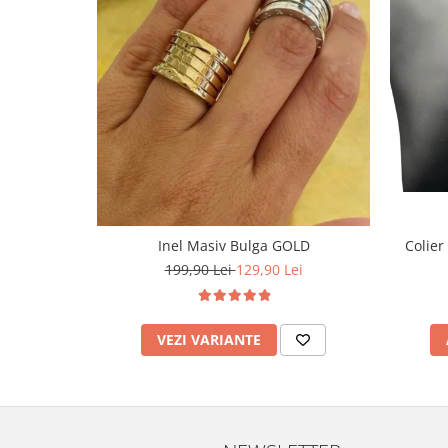
Inel Masiv Bulga GOLD
Colier
199,90 Lei
129,90 Lei
VEZI VARIANTE