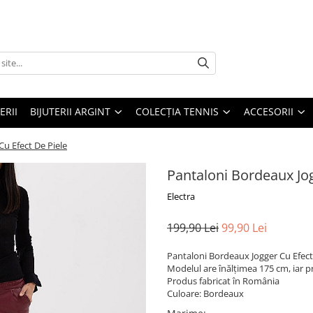
ERII
BIJUTERII ARGINT
COLECȚIA TENNIS
ACCESORII
u Efect De Piele
Pantaloni Bordeaux Jog
Electra
199,90 Lei
99,90 Lei
Pantaloni Bordeaux Jogger Cu Efect D
Modelul are înălțimea 175 cm, iar p
Produs fabricat în România
Culoare: Bordeaux