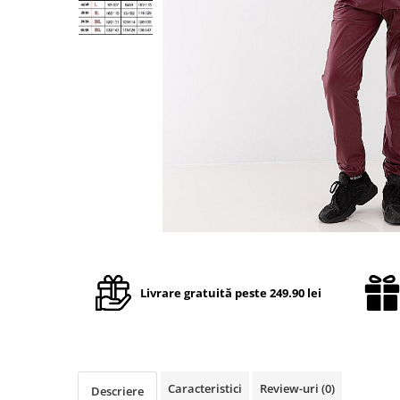
TRICOURI & TOPURI
Livrare gratuită peste 249.90 lei
Caracteristici
Review-uri
(0)
Descriere