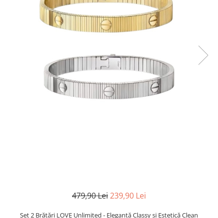
TRICOURI & TOPURI
479,90 Lei
239,90 Lei
Set 2 Brățări LOVE Unlimited - Eleganță Classy și Estetică Clean