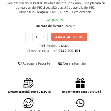
- realizat din două brățări flexibile din oțel inoxidabil, una placată cu
aur galben de 14K și cealaltă placată cu aur alb de 14K.
Dimensiuni: brățară LOVE – 18 cm + 1 cm extensie.
IN STOC
Durata de livrare:
24/48h
ADAUGA IN COS
Cod Produs:
C4645
Ai nevoie de ajutor?
0742.200.101
Adauga la Favorite
Cere informatii
Livrare gratuită peste 249.90 lei
Împachetare cadou gratuită