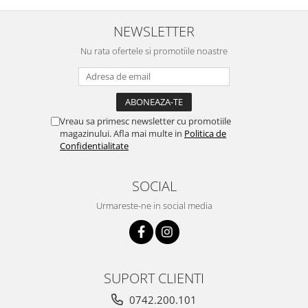
NEWSLETTER
Nu rata ofertele si promotiile noastre
Vreau sa primesc newsletter cu promotiile
magazinului. Afla mai multe in
Politica de
Confidentialitate
SOCIAL
Urmareste-ne in social media
SUPORT CLIENTI
0742.200.101