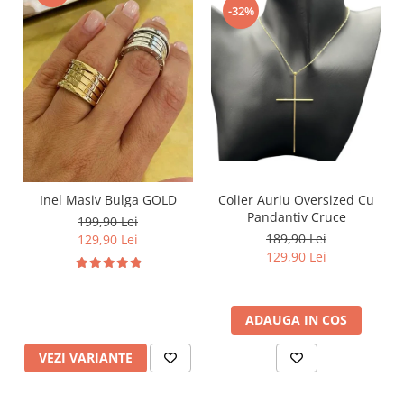
-32%
Inel Masiv Bulga GOLD
Colier Auriu Oversized Cu
Pandantiv Cruce
199,90 Lei
189,90 Lei
129,90 Lei
129,90 Lei
ADAUGA IN COS
VEZI VARIANTE