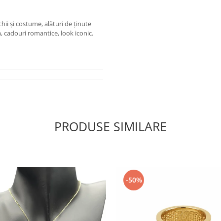
hii și costume, alături de ținute
 cadouri romantice, look iconic.
PRODUSE SIMILARE
-50%