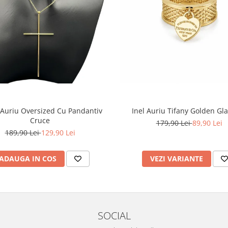
 Auriu Oversized Cu Pandantiv
Inel Auriu Tifany Golden G
Cruce
179,90 Lei
89,90 Lei
189,90 Lei
129,90 Lei
ADAUGA IN COS
VEZI VARIANTE
SOCIAL