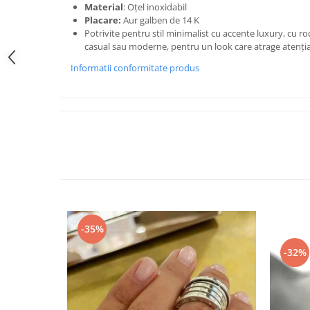
Material
: Oțel inoxidabil
Placare:
Aur galben de 14 K
Potrivite pentru stil minimalist cu accente luxury, cu roc
casual sau moderne, pentru un look care atrage atenția,
Informatii conformitate produs
-35%
-32%