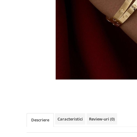
TRICOURI & TOPURI
Caracteristici
Review-uri
(0)
Descriere