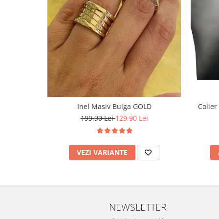
Inel Masiv Bulga GOLD
Colier
199,90 Lei
129,90 Lei
VEZI VARIANTE
NEWSLETTER