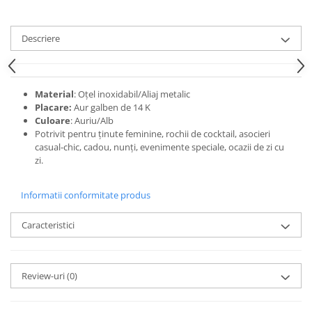
Descriere
Material
: Oțel inoxidabil/Aliaj metalic
Placare:
Aur galben de 14 K
Culoare
: Auriu/Alb
Potrivit pentru ținute feminine, rochii de cocktail, asocieri
casual-chic, cadou, nunți, evenimente speciale, ocazii de zi cu
zi.
Informatii conformitate produs
Caracteristici
Review-uri
(0)