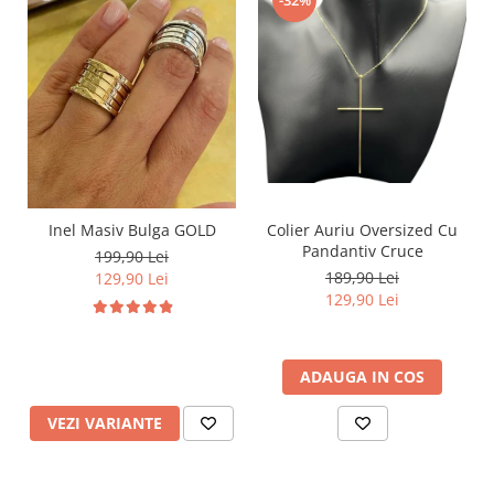
Inel Masiv Bulga GOLD
Colier Auriu Oversized Cu
Pandantiv Cruce
199,90 Lei
189,90 Lei
129,90 Lei
129,90 Lei
ADAUGA IN COS
VEZI VARIANTE