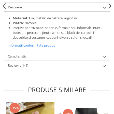
Descriere
Material
: Aliaj metalic de calitate, argint 925
Piatră
: Zirconia
Potrivit pentru ocazii speciale, formale sau informale, nunți,
botezuri, petreceri, ținute white sau black tie, cu rochii
deosebite și costume, cadouri, diverse stiluri și ocazii.
Informatii conformitate produs
Caracteristici
Review-uri
(1)
PRODUSE SIMILARE
-35%
-32%