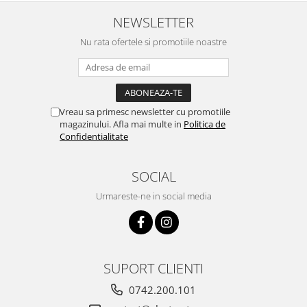
NEWSLETTER
Nu rata ofertele si promotiile noastre
Vreau sa primesc newsletter cu promotiile
magazinului. Afla mai multe in
Politica de
Confidentialitate
SOCIAL
Urmareste-ne in social media
SUPORT CLIENTI
0742.200.101