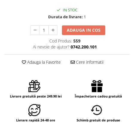
IN STOC
Durata de livrare:
1
ADAUGA IN COS
Cod Produs:
559
Ai nevoie de ajutor?
0742.200.101
Adauga la Favorite
Cere informatii
Livrare gratuită peste 249.90 lei
Împachetare cadou gratuită
Livrare rapidă 24-48 ore
Schimb gratuit de produse