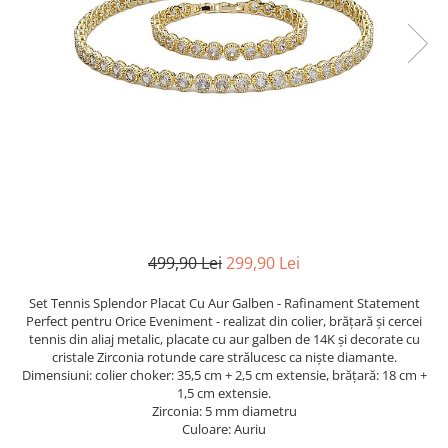
TRICOURI & TOPURI
499,90 Lei
299,90 Lei
Set Tennis Splendor Placat Cu Aur Galben - Rafinament Statement
Perfect pentru Orice Eveniment - realizat din colier, brățară și cercei
tennis
din aliaj metalic, placate cu aur galben de 14K
și decorate cu
cristale Zirconia rotunde care strălucesc ca niște diamante.
Dimensiuni: colier choker: 35,5 cm + 2,5 cm extensie, brățară: 18 cm +
1,5 cm extensie.
Zirconia: 5 mm diametru
Culoare: Auriu