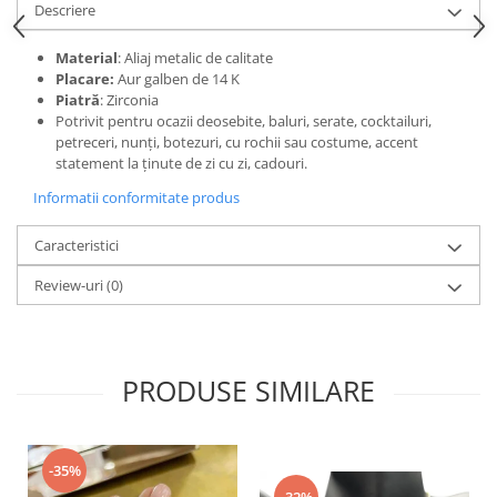
Descriere
Material
: Aliaj metalic de calitate
Placare:
Aur galben de 14 K
Piatră
: Zirconia
Potrivit pentru ocazii deosebite, baluri, serate, cocktailuri,
petreceri, nunți, botezuri, cu rochii sau costume, accent
statement la ținute de zi cu zi, cadouri.
Informatii conformitate produs
Caracteristici
Review-uri
(0)
PRODUSE SIMILARE
-35%
-32%