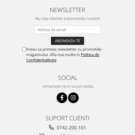
NEWSLETTER
Nu rata ofertele si promotiile noastre
Vreau sa primesc newsletter cu promotiile
magazinului. Afla mai multe in
Politica de
Confidentialitate
SOCIAL
Urmareste-ne in social media
SUPORT CLIENTI
0742.200.101