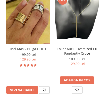
Inel Masiv Bulga GOLD
Colier Auriu Oversized Cu
Pandantiv Cruce
199,90 Lei
189,90 Lei
129,90 Lei
129,90 Lei
ADAUGA IN COS
VEZI VARIANTE