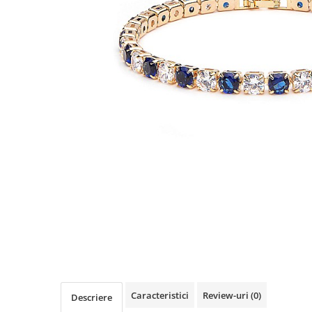
TRICOURI & TOPURI
Caracteristici
Review-uri
(0)
Descriere