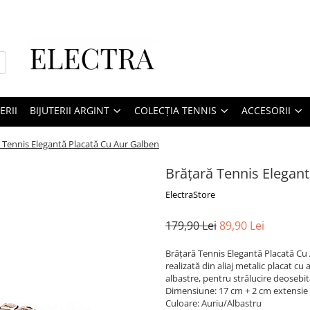
ERII
BIJUTERII ARGINT
COLECȚIA TENNIS
ACCESORII
 Tennis Elegantă Placată Cu Aur Galben
Brățară Tennis Elegan
ElectraStore
179,90 Lei
89,90 Lei
Brățară Tennis Elegantă Placată Cu 
realizată din aliaj metalic placat cu
albastre, pentru strălucire deosebit
Dimensiune: 17 cm + 2 cm extensie
Culoare: Auriu/Albastru