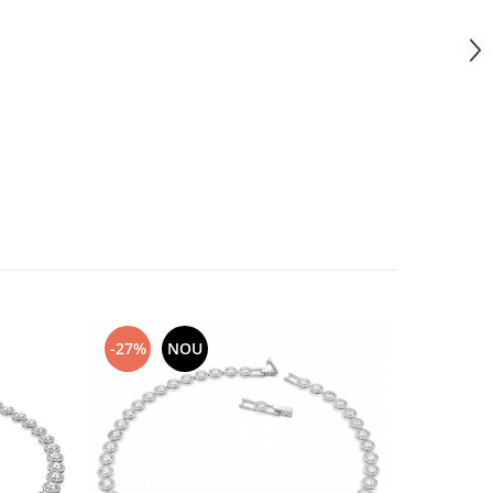
-27%
NOU