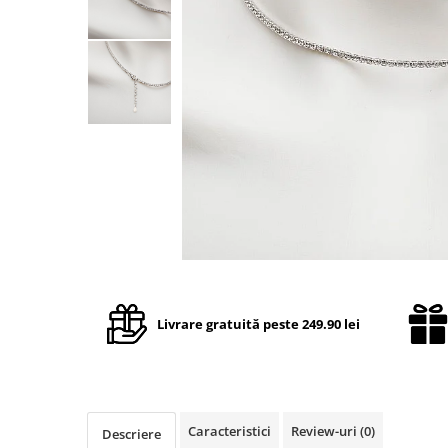
TRICOURI & TOPURI
Livrare gratuită peste 249.90 lei
Caracteristici
Review-uri
(0)
Descriere