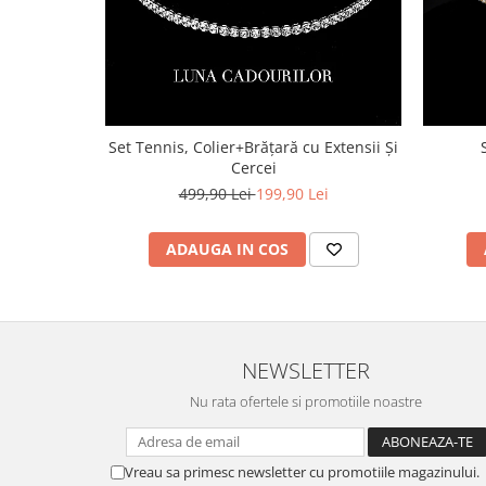
Set Tennis, Colier+Brățară cu Extensii Și
Cercei
499,90 Lei
199,90 Lei
ADAUGA IN COS
NEWSLETTER
Nu rata ofertele si promotiile noastre
Vreau sa primesc newsletter cu promotiile magazinului.