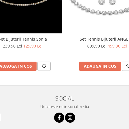
Set Bijuterii Tennis Sonia
Set Tennis Bijuterii ANGE
239,90 Lei
129,90 Lei
899,90 Lei
499,90 Lei
ADAUGA IN COS
ADAUGA IN COS
SOCIAL
Urmareste-ne in social media