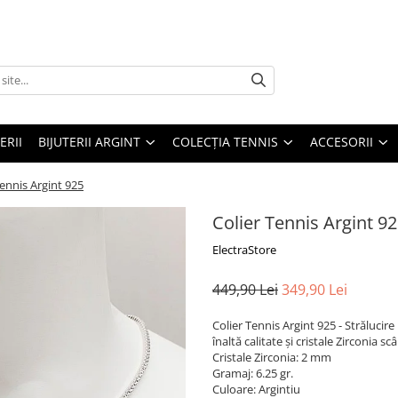
ERII
BIJUTERII ARGINT
COLECȚIA TENNIS
ACCESORII
Tennis Argint 925
Colier Tennis Argint 9
ElectraStore
449,90 Lei
349,90 Lei
Colier Tennis Argint 925 - Strălucir
înaltă calitate și cristale Zirconia s
Cristale Zirconia: 2 mm
Gramaj: 6.25 gr.
Culoare: Argintiu