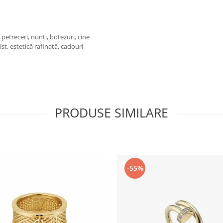
 petreceri, nunți, botezuri, cine
st, estetică rafinată, cadouri
PRODUSE SIMILARE
-55%