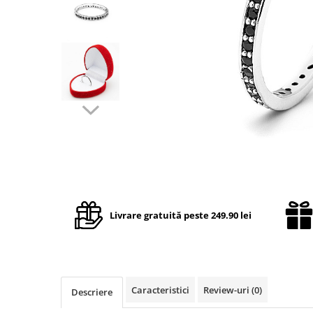
TRICOURI & TOPURI
Livrare gratuită peste 249.90 lei
Caracteristici
Review-uri
(0)
Descriere