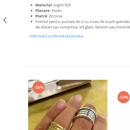
Material
: Argint 925
Placare:
Rodiu
Piatră
: Zirconia
Potrivit pentru purtare de zi cu zi sau de ocazii speciale,
de afaceri sau romantice, stil glam, feminin sau minimali
Informatii conformitate produs
-35%
-50%