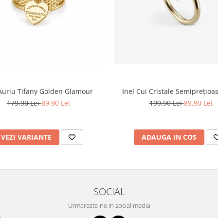
Inel Cui Cristale Semiprețioa
 Auriu Tifany Golden Glamour
199,90 Lei
89,90 Lei
179,90 Lei
89,90 Lei
ADAUGA IN COS
VEZI VARIANTE
SOCIAL
Urmareste-ne in social media