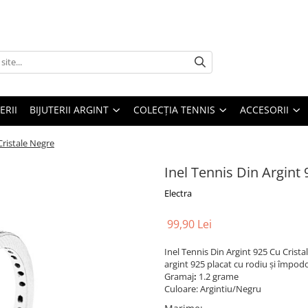
ERII
BIJUTERII ARGINT
COLECȚIA TENNIS
ACCESORII
Cristale Negre
Inel Tennis Din Argint
Electra
99,90 Lei
Inel Tennis Din Argint 925 Cu Crista
argint 925 placat cu rodiu și împodo
Gramaj
:
1.2 grame
Culoare: Argintiu/Negru