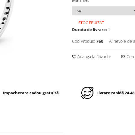
Marime
:
STOC EPUIZAT
Durata de livrare:
1
Cod Produs:
760
Ai nevoie de a
Adauga la Favorite
Cere 
Împachetare cadou gratuită
Livrare rapidă 24-48