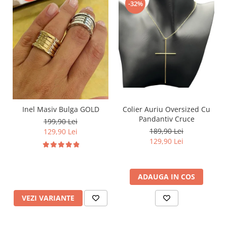
-32%
Inel Masiv Bulga GOLD
Colier Auriu Oversized Cu
Pandantiv Cruce
199,90 Lei
189,90 Lei
129,90 Lei
129,90 Lei
ADAUGA IN COS
VEZI VARIANTE