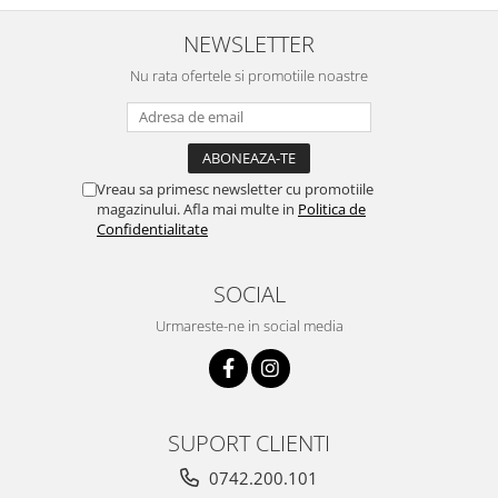
NEWSLETTER
Nu rata ofertele si promotiile noastre
Vreau sa primesc newsletter cu promotiile
magazinului. Afla mai multe in
Politica de
Confidentialitate
SOCIAL
Urmareste-ne in social media
SUPORT CLIENTI
0742.200.101