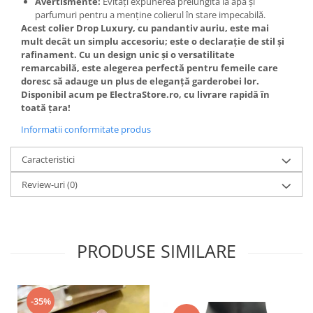
Avertismente:
Evitați expunerea prelungită la apă și
parfumuri pentru a menține colierul în stare impecabilă.
Acest colier Drop Luxury, cu pandantiv auriu, este mai
mult decât un simplu accesoriu; este o declarație de stil și
rafinament. Cu un design unic și o versatilitate
remarcabilă, este alegerea perfectă pentru femeile care
doresc să adauge un plus de eleganță garderobei lor.
Disponibil acum pe ElectraStore.ro, cu livrare rapidă în
toată țara!
Informatii conformitate produs
Caracteristici
Review-uri
(0)
PRODUSE SIMILARE
-35%