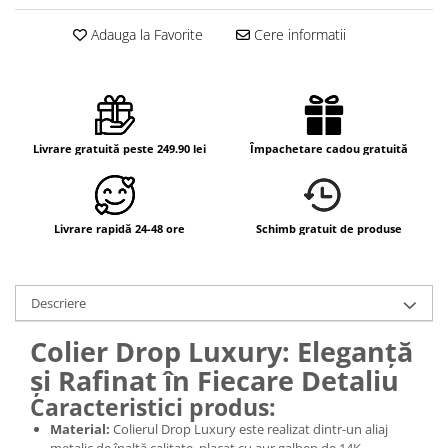
Adauga la Favorite
Cere informatii
Livrare gratuită peste 249.90 lei
Împachetare cadou gratuită
Livrare rapidă 24-48 ore
Schimb gratuit de produse
Descriere
Colier Drop Luxury: Eleganță
și Rafinat în Fiecare Detaliu
Caracteristici produs:
Material:
Colierul Drop Luxury este realizat dintr-un aliaj