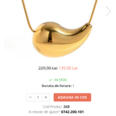
TRICOURI & TOPURI
229,90 Lei
139,90 Lei
IN STOC
Durata de livrare:
1
ADAUGA IN COS
Cod Produs:
268
Ai nevoie de ajutor?
0742.200.101