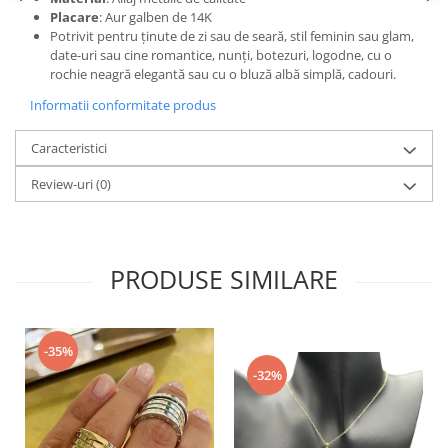
Placare
: Aur galben de 14K
Potrivit pentru ținute de zi sau de seară, stil feminin sau glam,
date-uri sau cine romantice, nunți, botezuri, logodne, cu o
rochie neagră elegantă sau cu o bluză albă simplă, cadouri.
Informatii conformitate produs
Caracteristici
Review-uri
(0)
PRODUSE SIMILARE
-35%
-32%