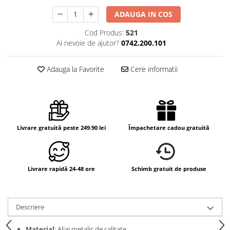
ADAUGA IN COS
Cod Produs:
521
Ai nevoie de ajutor?
0742.200.101
Adauga la Favorite
Cere informatii
Livrare gratuită peste 249.90 lei
Împachetare cadou gratuită
Livrare rapidă 24-48 ore
Schimb gratuit de produse
Descriere
Material
: Aliaj metalic de calitate