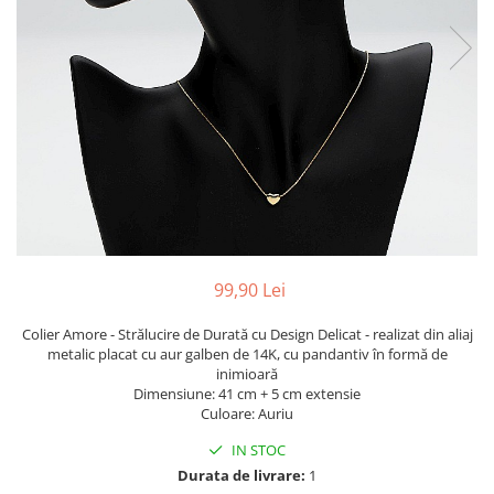
TRICOURI & TOPURI
99,90 Lei
Colier Amore - Strălucire de Durată cu Design Delicat - realizat din aliaj
metalic placat cu aur galben de 14K, cu pandantiv în formă de
inimioară
Dimensiune: 41 cm + 5 cm extensie
Culoare: Auriu
IN STOC
Durata de livrare:
1