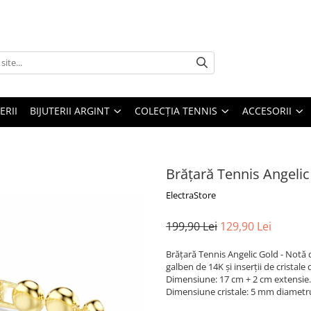
ERII
BIJUTERII ARGINT
COLECȚIA TENNIS
ACCESORII
Brățară Tennis Angelic
ElectraStore
199,90 Lei
129,90 Lei
Brățară Tennis Angelic Gold - Notă de
galben de 14K și inserții de cristale
Dimensiune: 17 cm + 2 cm extensie.
Dimensiune cristale: 5 mm diametr