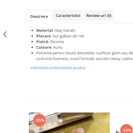
Caracteristici
Review-uri
(0)
Descriere
Material
: Aliaj metalic
Placare
: Aur galben de 14K
Piatră
: Zirconia
Culoare
: Auriu
Potrivită pentru ținute deosebite, outfituri glam sau de 
costume business, ocazii formale, asocieri classy, cadou
Informatii conformitate produs
-35%
-32%