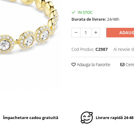
IN STOC
Durata de livrare:
24/48h
ADAUG
Cod Produs:
C2987
Ai nevoie d
Adauga la Favorite
Cere 
Împachetare cadou gratuită
Livrare rapidă 24-48