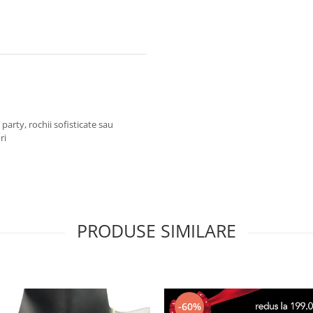
party, rochii sofisticate sau
ri
PRODUSE SIMILARE
-60%