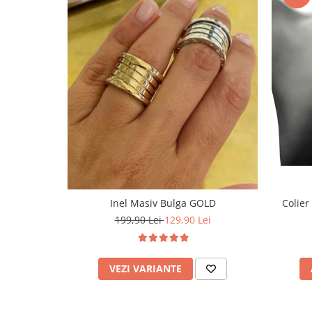
Inel Masiv Bulga GOLD
Colier
199,90 Lei
129,90 Lei
VEZI VARIANTE