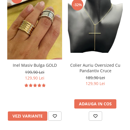
-32%
Inel Masiv Bulga GOLD
Colier Auriu Oversized Cu
Pandantiv Cruce
199,90 Lei
189,90 Lei
129,90 Lei
129,90 Lei
ADAUGA IN COS
VEZI VARIANTE