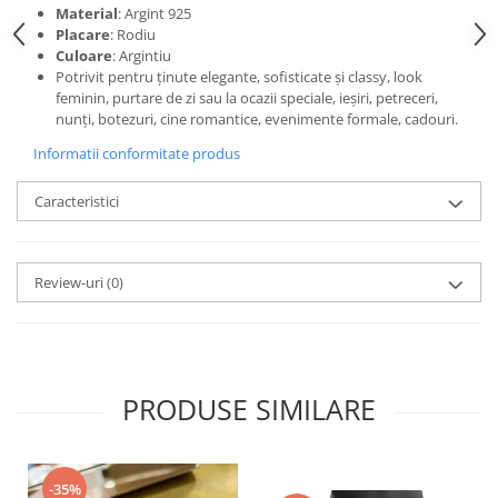
Material
: Argint 925
Placare
: Rodiu
Culoare
: Argintiu
Potrivit pentru ținute elegante, sofisticate și classy, look
feminin, purtare de zi sau la ocazii speciale, ieșiri, petreceri,
nunți, botezuri, cine romantice, evenimente formale, cadouri.
Informatii conformitate produs
Caracteristici
Review-uri
(0)
PRODUSE SIMILARE
-35%