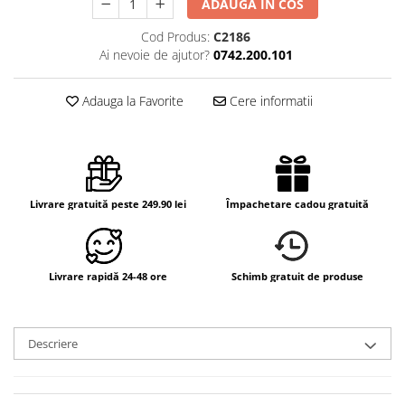
ADAUGA IN COS
Cod Produs:
C2186
Ai nevoie de ajutor?
0742.200.101
Adauga la Favorite
Cere informatii
Livrare gratuită peste 249.90 lei
Împachetare cadou gratuită
Livrare rapidă 24-48 ore
Schimb gratuit de produse
Descriere