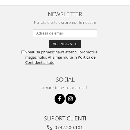
NEWSLETTER
Nu rata ofertele si promotiile noastre
Vreau sa primesc newsletter cu promotiile
magazinului. Afla mai multe in
Politica de
Confidentialitate
SOCIAL
Urmareste-ne in social media
SUPORT CLIENTI
0742.200.101