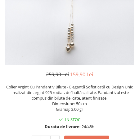
TRICOURI & TOPURI
259,90 Lei
159,90 Lei
Colier Argint Cu Pandantiv Biluțe - Eleganță Sofisticată cu Design Unic
- realizat din argint 925 rodiat, de înaltă calitate. Pandantivul este
compus din biluțe delicate, atent finisate.
Dimensiune: 50 cm
Gramaj: 3.00 gr
IN STOC
Durata de livrare:
24/48h