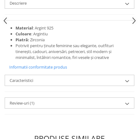
Descriere
Material
: Argint 925
Culoare
: Argintiu
Piatră:
Zirconia
Potrivit pentru ținute feminine sau elegante, outfituri
tinerești, cadouri, aniversări, petreceri, stil modern și
minimalist, întâlniri romantice, firi vesele și creative
Informatii conformitate produs
Caracteristici
Review-uri
(1)
PRODUSE SIMILARE