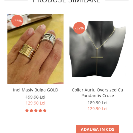
-35%
-32%
Inel Masiv Bulga GOLD
Colier Auriu Oversized Cu
Pandantiv Cruce
199,90 Lei
189,90 Lei
129,90 Lei
129,90 Lei
ADAUGA IN COS