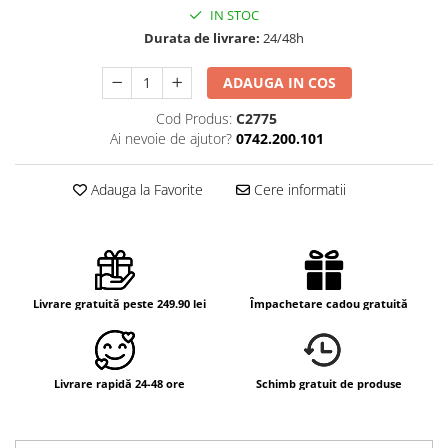
IN STOC
Durata de livrare:
24/48h
ADAUGA IN COS
Cod Produs:
C2775
Ai nevoie de ajutor?
0742.200.101
Adauga la Favorite
Cere informatii
Livrare gratuită peste 249.90 lei
Împachetare cadou gratuită
Livrare rapidă 24-48 ore
Schimb gratuit de produse