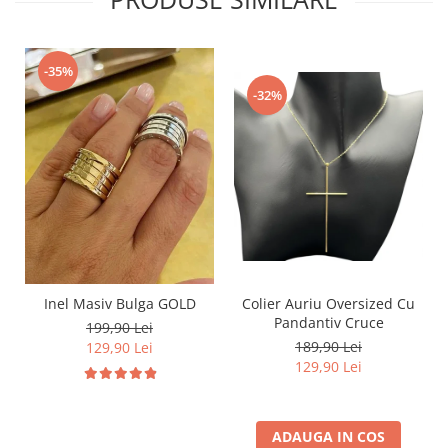
-35%
-32%
Inel Masiv Bulga GOLD
Colier Auriu Oversized Cu
Pandantiv Cruce
199,90 Lei
189,90 Lei
129,90 Lei
129,90 Lei
ADAUGA IN COS