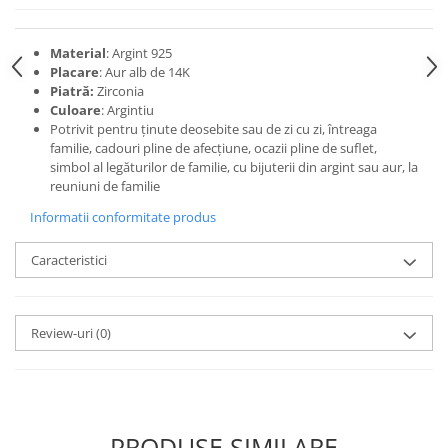
Material
: Argint 925
Placare
: Aur alb de 14K
Piatră:
Zirconia
Culoare
: Argintiu
Potrivit pentru ținute deosebite sau de zi cu zi, întreaga
familie, cadouri pline de afecțiune, ocazii pline de suflet,
simbol al legăturilor de familie, cu bijuterii din argint sau aur, la
reuniuni de familie
Informatii conformitate produs
Caracteristici
Review-uri
(0)
PRODUSE SIMILARE