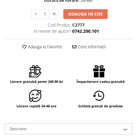
Durata de livrare:
24/48h
ADAUGA IN COS
Cod Produs:
C2777
Ai nevoie de ajutor?
0742.200.101
Adauga la Favorite
Cere informatii
Livrare gratuită peste 249.90 lei
Împachetare cadou gratuită
Livrare rapidă 24-48 ore
Schimb gratuit de produse
Descriere