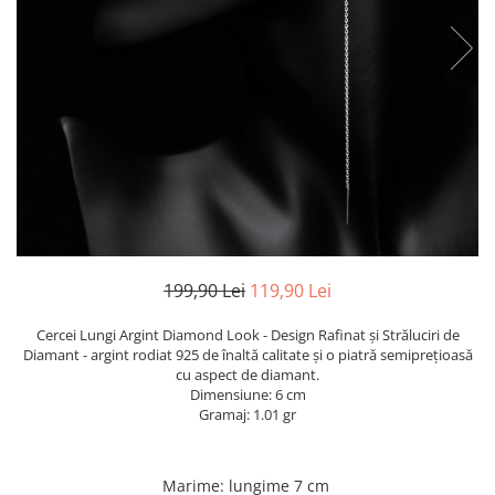
TRICOURI & TOPURI
199,90 Lei
119,90 Lei
Cercei Lungi Argint Diamond Look - Design Rafinat și Străluciri de
Diamant - argint rodiat 925 de înaltă calitate și o piatră semiprețioasă
cu aspect de diamant.
Dimensiune: 6 cm
Gramaj: 1.01 gr
Marime
:
lungime 7 cm