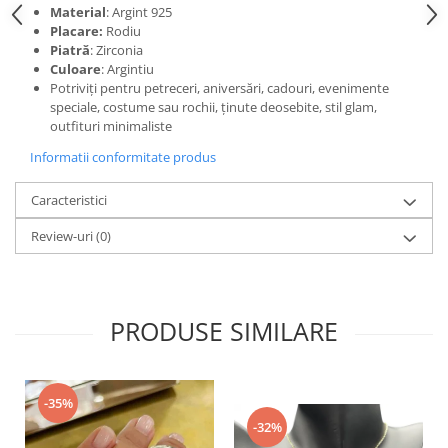
Material
: Argint 925
Placare:
Rodiu
Piatră
: Zirconia
Culoare
: Argintiu
Potriviți pentru petreceri, aniversări, cadouri, evenimente
speciale, costume sau rochii, ținute deosebite, stil glam,
outfituri minimaliste
Informatii conformitate produs
Caracteristici
Review-uri
(0)
PRODUSE SIMILARE
-35%
-32%