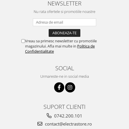
NEWSLETTER
Nu rata ofertele si promotiile noastre
Vreau sa primesc newsletter cu promotiile
magazinului. Afla mai multe in
Politica de
Confidentialitate
SOCIAL
Urmareste-ne in social media
SUPORT CLIENTI
0742.200.101
contact@electrastore.ro