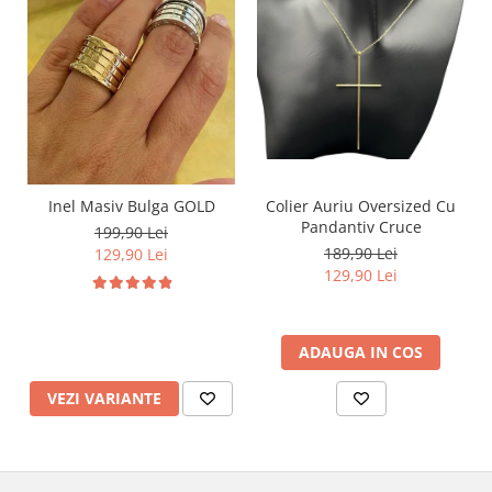
Inel Masiv Bulga GOLD
Colier Auriu Oversized Cu
Pandantiv Cruce
199,90 Lei
189,90 Lei
129,90 Lei
129,90 Lei
ADAUGA IN COS
VEZI VARIANTE