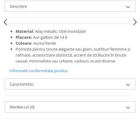
Descriere
Material
: Aliaj metalic, Oțel inoxidabil
Placare:
Aur galben de 14 K
Culoare
: Auriu/Verde
Potrivite pentru ținute elegante sau glam, outfituri feminine și
rafinate, accesorizare distinctă, accent de strălucire în ținute
casual, minimaliste sau urbane, cadouri, ocazii diverse.
Informatii conformitate produs
Caracteristici
Review-uri
(0)