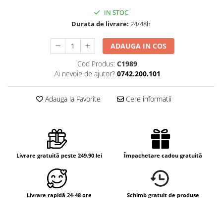
IN STOC
Durata de livrare:
24/48h
ADAUGA IN COS
Cod Produs:
C1989
Ai nevoie de ajutor?
0742.200.101
Adauga la Favorite
Cere informatii
Livrare gratuită peste 249.90 lei
Împachetare cadou gratuită
Livrare rapidă 24-48 ore
Schimb gratuit de produse