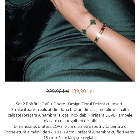
TRICOURI & TOPURI
229,90 Lei
139,90 Lei
Set 2 Brățări LOVE + Floare - Design Floral Delicat cu Inserții
Strălucitoare - realizat din două brățări din aliaj metalic de înaltă
calitate (brățara Alhambra) și oțel inoxidabil (brățară LOVE), ambele
placate cu aur galben de 14K
Dimensiune: brățară LOVE: 6 cm diametru
(
potrivită pentru o
încheietură a mâinii de 17, 18 și 19 cm), brățară Alhambra cu flori verzi:
18 cm + 5 cm lănțișor reglabil