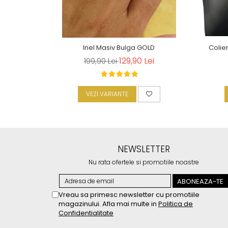
Inel Masiv Bulga GOLD
Colie
129,90 Lei
199,90 Lei
VEZI VARIANTE
NEWSLETTER
Nu rata ofertele si promotiile noastre
Vreau sa primesc newsletter cu promotiile
magazinului. Afla mai multe in
Politica de
Confidentialitate