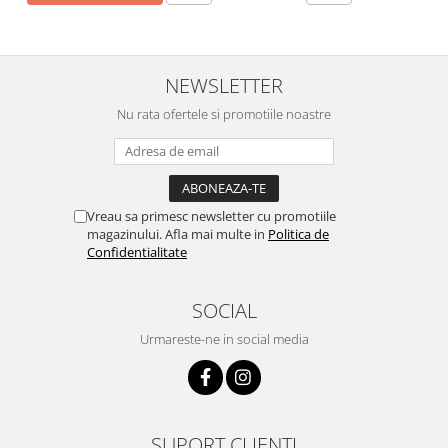
NEWSLETTER
Nu rata ofertele si promotiile noastre
Vreau sa primesc newsletter cu promotiile
magazinului. Afla mai multe in
Politica de
Confidentialitate
SOCIAL
Urmareste-ne in social media
SUPORT CLIENTI