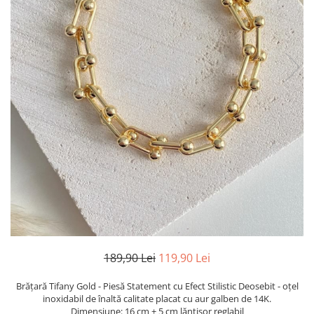
TRICOURI & TOPURI
189,90 Lei
119,90 Lei
Brățară Tifany Gold - Piesă Statement cu Efect Stilistic Deosebit - oțel
inoxidabil de înaltă calitate placat cu aur galben de 14K.
Dimensiune: 16 cm + 5 cm lănțișor reglabil