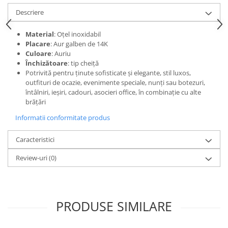
Descriere
Material
: Oțel inoxidabil
Placare
: Aur galben de 14K
Culoare
: Auriu
Închizătoare
: tip cheiță
Potrivită pentru ținute sofisticate și elegante, stil luxos,
outfituri de ocazie, evenimente speciale, nunți sau botezuri,
întâlniri, ieșiri, cadouri, asocieri office, în combinație cu alte
brățări
Informatii conformitate produs
Caracteristici
Review-uri
(0)
PRODUSE SIMILARE