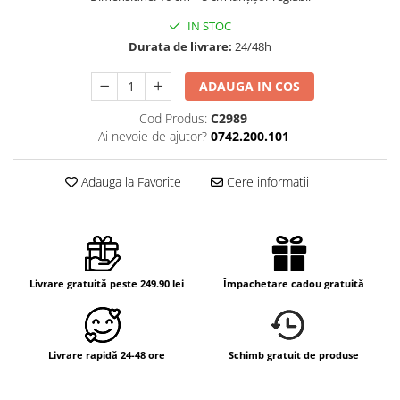
IN STOC
Durata de livrare:
24/48h
ADAUGA IN COS
Cod Produs:
C2989
Ai nevoie de ajutor?
0742.200.101
Adauga la Favorite
Cere informatii
Livrare gratuită peste 249.90 lei
Împachetare cadou gratuită
Livrare rapidă 24-48 ore
Schimb gratuit de produse