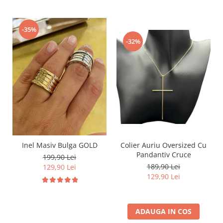
-35%
-32%
Inel Masiv Bulga GOLD
Colier Auriu Oversized Cu
Pandantiv Cruce
199,90 Lei
189,90 Lei
129,90 Lei
129,90 Lei
ADAUGA IN COS