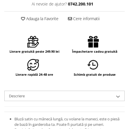
Ai nevoie de ajutor?
0742.200.101
Adauga la Favorite
Cere informatii
Livrare gratuită peste 249.90 lei
Împachetare cadou gratuită
Livrare rapidă 24-48 ore
Schimb gratuit de produse
Descriere
Bluză satin cu mânecă lungă, cu volane la maneci, este o piesă
de bază în garderoba ta. Poate fi purtată și pe umeri.