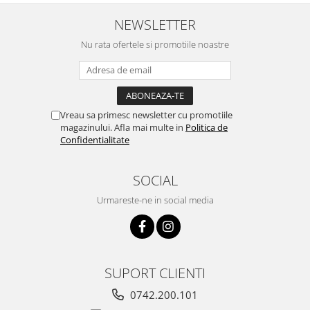
NEWSLETTER
Nu rata ofertele si promotiile noastre
Vreau sa primesc newsletter cu promotiile
magazinului. Afla mai multe in
Politica de
Confidentialitate
SOCIAL
Urmareste-ne in social media
SUPORT CLIENTI
0742.200.101