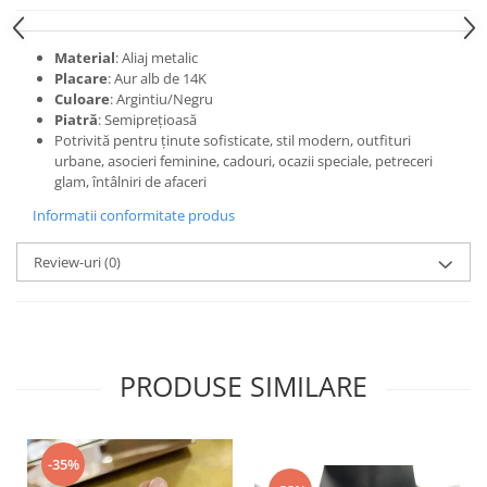
Material
: Aliaj metalic
Placare
: Aur alb de 14K
Culoare
: Argintiu/Negru
Piatră
: Semiprețioasă
Potrivită pentru ținute sofisticate, stil modern, outfituri
urbane, asocieri feminine, cadouri, ocazii speciale, petreceri
glam, întâlniri de afaceri
Informatii conformitate produs
Review-uri
(0)
PRODUSE SIMILARE
-35%