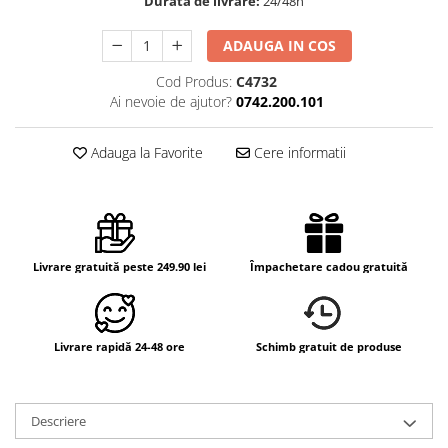
Durata de livrare:
24/48h
ADAUGA IN COS
Cod Produs:
C4732
Ai nevoie de ajutor?
0742.200.101
Adauga la Favorite
Cere informatii
Livrare gratuită peste 249.90 lei
Împachetare cadou gratuită
Livrare rapidă 24-48 ore
Schimb gratuit de produse
Descriere