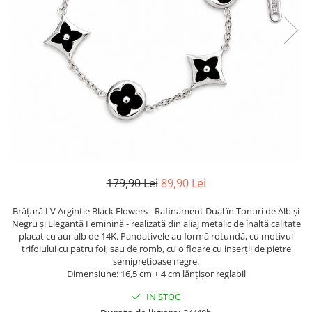
TRICOURI & TOPURI
179,90 Lei
89,90 Lei
Brățară LV Argintie Black Flowers - Rafinament Dual în Tonuri de Alb și
Negru și Eleganță Feminină - realizată din aliaj metalic de înaltă calitate
placat cu aur alb de 14K. Pandativele au formă rotundă, cu motivul
trifoiului cu patru foi, sau de romb, cu o floare cu inserții de pietre
semiprețioase negre.
Dimensiune: 16,5 cm + 4 cm lănțișor reglabil
IN STOC