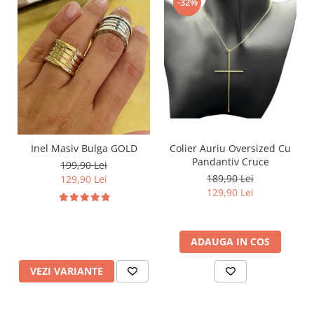
-32%
Inel Masiv Bulga GOLD
Colier Auriu Oversized Cu
Pandantiv Cruce
199,90 Lei
189,90 Lei
129,90 Lei
129,90 Lei
ADAUGA IN COS
VEZI VARIANTE