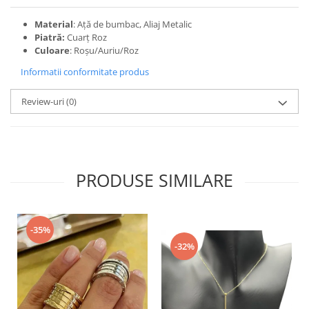
Material
: Ață de bumbac, Aliaj Metalic
Piatră:
Cuarț Roz
Culoare
: Roșu/Auriu/Roz
Informatii conformitate produs
Review-uri
(0)
PRODUSE SIMILARE
-35%
-32%