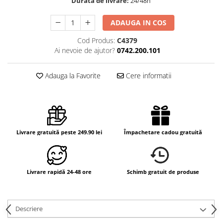
Durata de livrare:
24/48h
ADAUGA IN COS
Cod Produs:
C4379
Ai nevoie de ajutor?
0742.200.101
Adauga la Favorite
Cere informatii
Livrare gratuită peste 249.90 lei
Împachetare cadou gratuită
Livrare rapidă 24-48 ore
Schimb gratuit de produse
Descriere