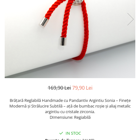
TRICOURI & TOPURI
169,90 Lei
79,90 Lei
Brățară Reglabilă Handmade cu Pandantiv Argintiu Sonia – Finețe
Modernă și Strălucire Subtilă – ață de bumbac roșie și aliaj metalic
argintiu cu cristale zirconia.
DImensiune: Regiabilă
IN STOC