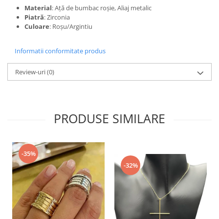
Material
: Ață de bumbac roșie, Aliaj metalic
Piatră
: Zirconia
Culoare
: Roșu/Argintiu
Informatii conformitate produs
Review-uri
(0)
PRODUSE SIMILARE
-35%
-32%