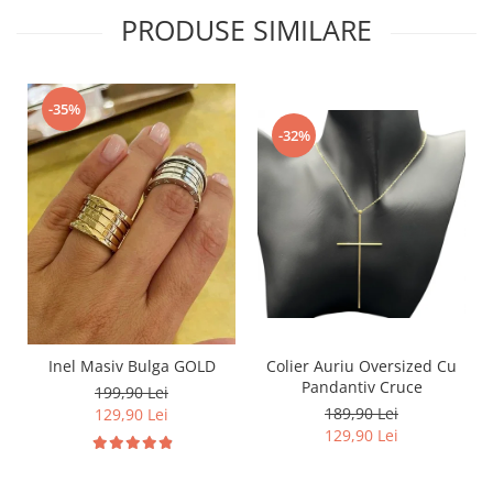
PRODUSE SIMILARE
-35%
-32%
Inel Masiv Bulga GOLD
Colier Auriu Oversized Cu
Pandantiv Cruce
199,90 Lei
189,90 Lei
129,90 Lei
129,90 Lei