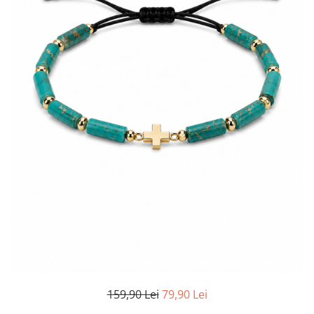
TRICOURI & TOPURI
159,90 Lei
79,90 Lei