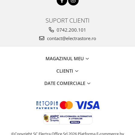
SUPORT CLIENTI
0742.200.101
contact@electrastore.ro
MAGAZINUL MEU
CLIENTI
DATE COMERCIALE
©Copyright SC Electra Office Srl 2026
Platforma E-commerce by