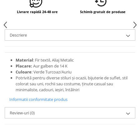
Livrare rapidă 24-48 ore
Schimb gratuit de produse
Descriere
Material
: Fir textil, Aliaj Metalic
Placare
:
Aur galben de 14 K
Culoare
: Verde Turcoaz/Auriu
Potrivită pentru diverse stiluri și ocazii, bijuterie de suflet, stil
colorat sau uni, rochii sau costume, ținute casual sau
minimaliste, cadouri, ieșiri, întâlniri
Informatii conformitate produs
Review-uri
(0)