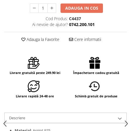
ADAUGA IN COS
Cod Produs:
C4437
Ai nevoie de ajutor?
0742.200.101
Adauga la Favorite
Cere informatii
Livrare gratuită peste 249.90 lei
Împachetare cadou gratuită
Livrare rapidă 24-48 ore
Schimb gratuit de produse
Descriere
Material
: Argint 925