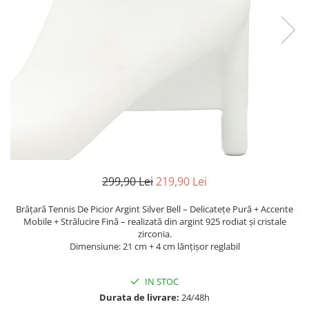
TRICOURI & TOPURI
299,90 Lei
219,90 Lei
Brățară Tennis De Picior Argint Silver Bell – Delicatețe Pură + Accente
Mobile + Strălucire Fină – realizată din argint 925 rodiat și cristale
zirconia.
Dimensiune: 21 cm + 4 cm lănțișor reglabil
IN STOC
Durata de livrare:
24/48h