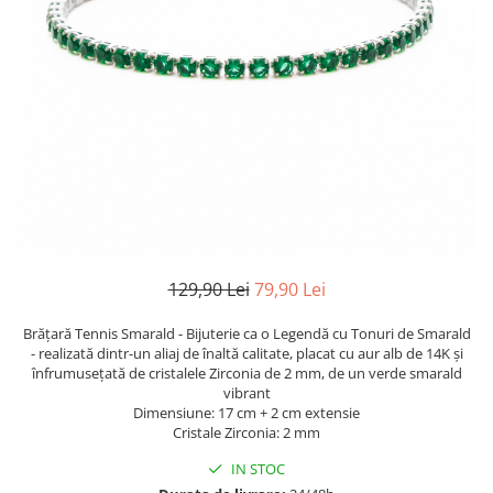
TRICOURI & TOPURI
129,90 Lei
79,90 Lei
Brățară Tennis Smarald - Bijuterie ca o Legendă cu Tonuri de Smarald
- realizată dintr-un aliaj de înaltă calitate, placat cu aur alb de 14K și
înfrumusețată de cristalele Zirconia de 2 mm, de un verde smarald
vibrant
​​​​​Dimensiune: 17 cm + 2 cm extensie
Cristale Zirconia: 2 mm
IN STOC