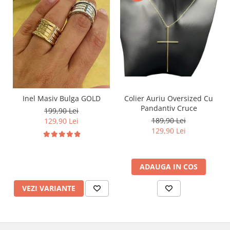
Inel Masiv Bulga GOLD
Colier Auriu Oversized Cu
Pandantiv Cruce
199,90 Lei
189,90 Lei
129,90 Lei
129,90 Lei
ADAUGA IN COS
VEZI VARIANTE