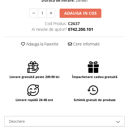
Durata de livrare:
24/48h
ADAUGA IN COS
Cod Produs:
C2637
Ai nevoie de ajutor?
0742.200.101
Adauga la Favorite
Cere informatii
Livrare gratuită peste 249.90 lei
Împachetare cadou gratuită
Livrare rapidă 24-48 ore
Schimb gratuit de produse
Descriere