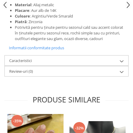
Material
: Aliaj metalic
Placare
: Aur alb de 14K
Culoare
: Argintiu/Verde Smarald
Piatră
: Zirconia
Potrivită pentru ținute pentru sezonul cald sau accent colorat
în ținutele pentru sezonul rece, rochii simple sau cu printuri,
outfituri elegante sau glam, ocazii diverse, cadouri
Informatii conformitate produs
Caracteristici
Review-uri
(0)
PRODUSE SIMILARE
-35%
-32%