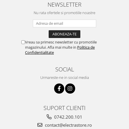
NEWSLETTER
Nu rata ofertele si promotiile noastre
Vreau sa primesc newsletter cu promotiile
magazinului. Afla mai multe in
Politica de
Confidentialitate
SOCIAL
Urmareste-ne in social media
SUPORT CLIENTI
0742.200.101
contact@electrastore.ro