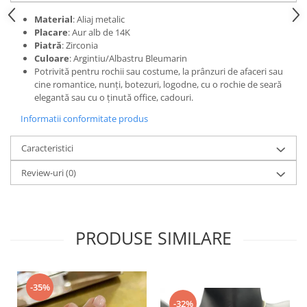
Material
: Aliaj metalic
Placare
: Aur alb de 14K
Piatră
: Zirconia
Culoare
: Argintiu/Albastru Bleumarin
Potrivită pentru rochii sau costume, la prânzuri de afaceri sau
cine romantice, nunți, botezuri, logodne, cu o rochie de seară
elegantă sau cu o ținută office, cadouri.
Informatii conformitate produs
Caracteristici
Review-uri
(0)
PRODUSE SIMILARE
-35%
-32%