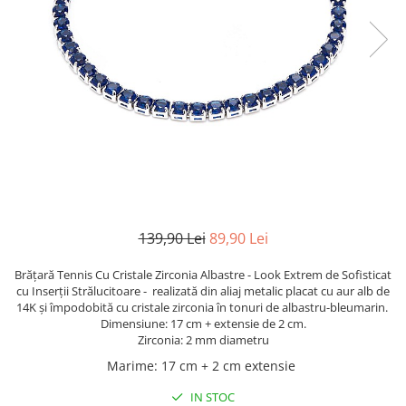
TRICOURI & TOPURI
139,90 Lei
89,90 Lei
Brățară Tennis Cu Cristale Zirconia Albastre - Look Extrem de Sofisticat
cu Inserții Strălucitoare - realizată din aliaj metalic placat cu aur alb de
14K și împodobită cu cristale zirconia în tonuri de albastru-bleumarin.
Dimensiune: 17 cm + extensie de 2 cm.
Zirconia: 2 mm diametru
Marime
:
17 cm + 2 cm extensie
IN STOC