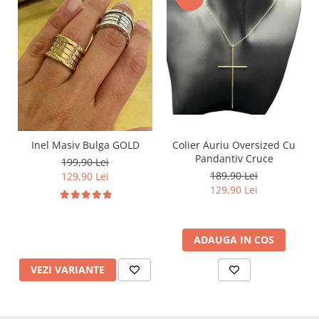
Inel Masiv Bulga GOLD
Colier Auriu Oversized Cu
Pandantiv Cruce
199,90 Lei
189,90 Lei
129,90 Lei
129,90 Lei
ADAUGA IN COS
VEZI VARIANTE