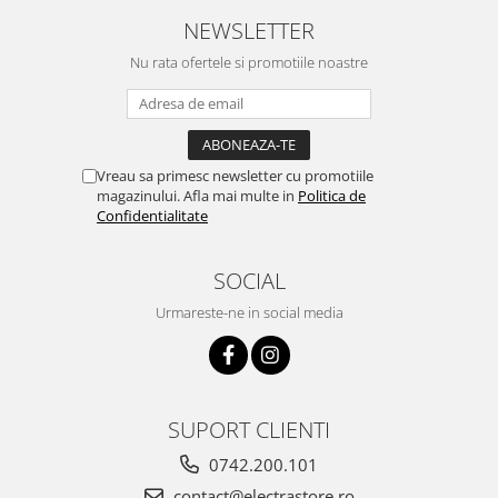
NEWSLETTER
Nu rata ofertele si promotiile noastre
Vreau sa primesc newsletter cu promotiile
magazinului. Afla mai multe in
Politica de
Confidentialitate
SOCIAL
Urmareste-ne in social media
SUPORT CLIENTI
0742.200.101
contact@electrastore.ro