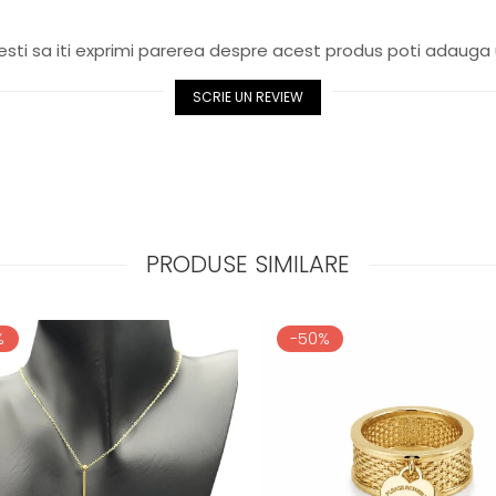
sti sa iti exprimi parerea despre acest produs poti adauga 
SCRIE UN REVIEW
PRODUSE SIMILARE
%
-50%