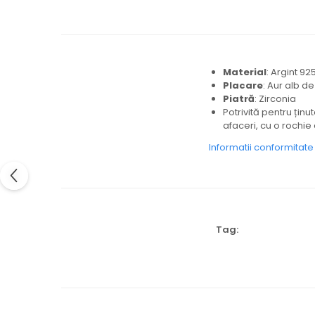
Material
: Argint 92
Placare
: Aur alb de
Piatră
: Zirconia
Potrivită pentru ținu
afaceri, cu o rochie
Informatii conformitat
Tag: