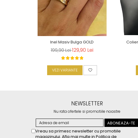
Inel Masiv Bulga GOLD
Colie
129,90 Lei
199,90 Lei
VEZI VARIANTE
NEWSLETTER
Nu rata ofertele si promotiile noastre
Vreau sa primesc newsletter cu promotiile
magazinului. Afla mai multe in
Politica de