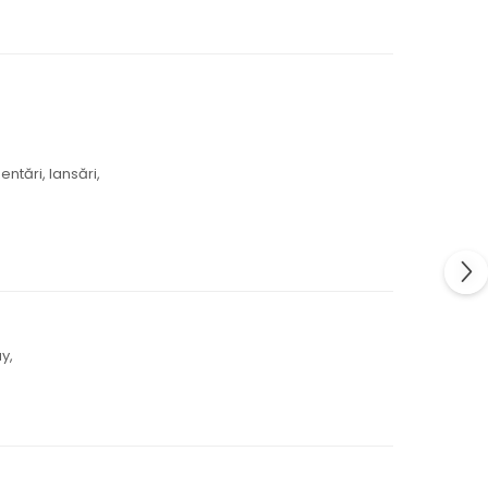
entări, lansări,
y,