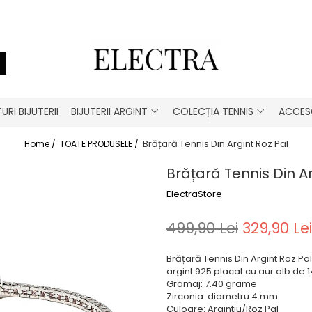
URI BIJUTERII
BIJUTERII ARGINT
COLECȚIA TENNIS
ACCESO
Brățară Tennis Din Argint Roz Pal
Home /
TOATE PRODUSELE /
Brățară Tennis Din Ar
ElectraStore
499,90 Lei
329,90 Lei
Brățară Tennis Din Argint Roz Pa
argint 925 placat cu aur alb de 1
Gramaj: 7.40 grame
Zirconia: diametru 4 mm
Culoare: Argintiu/Roz Pal