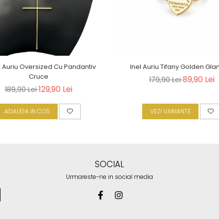
r Auriu Oversized Cu Pandantiv
Inel Auriu Tifany Golden Gl
Cruce
89,90 Lei
179,90 Lei
129,90 Lei
189,90 Lei
ADAUGA IN COS
VEZI VARIANTE
SOCIAL
Urmareste-ne in social media