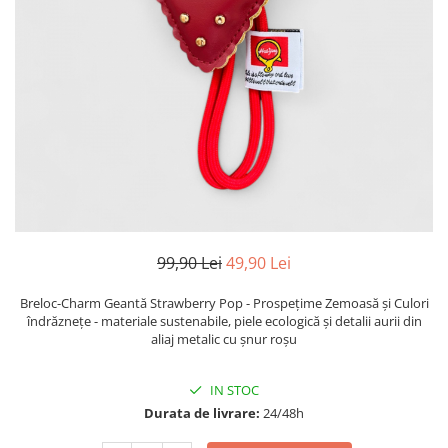
TRICOURI & TOPURI
99,90 Lei
49,90 Lei
Breloc-Charm Geantă Strawberry Pop - Prospețime Zemoasă și Culori
îndrăznețe - materiale sustenabile, piele ecologică și detalii aurii din
aliaj metalic cu șnur roșu
IN STOC
Durata de livrare:
24/48h