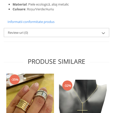
Material
: Piele ecologică, aliaj metalic
Culoare
: Roșu/Verde/Auriu
Informatii conformitate produs
Review-uri
(0)
PRODUSE SIMILARE
-35%
-32%