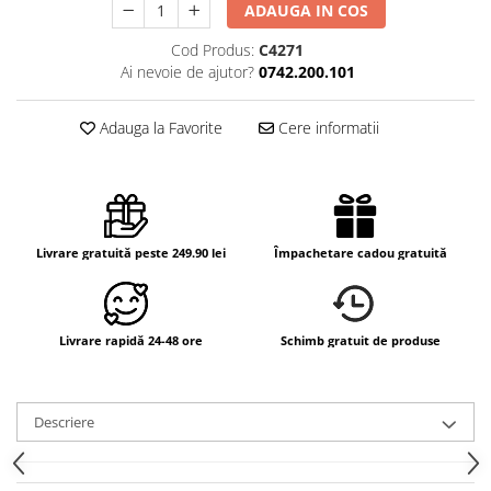
ADAUGA IN COS
Cod Produs:
C4271
Ai nevoie de ajutor?
0742.200.101
Adauga la Favorite
Cere informatii
Livrare gratuită peste 249.90 lei
Împachetare cadou gratuită
Livrare rapidă 24-48 ore
Schimb gratuit de produse
Descriere