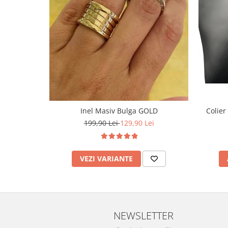
Inel Masiv Bulga GOLD
Colier
199,90 Lei
129,90 Lei
VEZI VARIANTE
NEWSLETTER