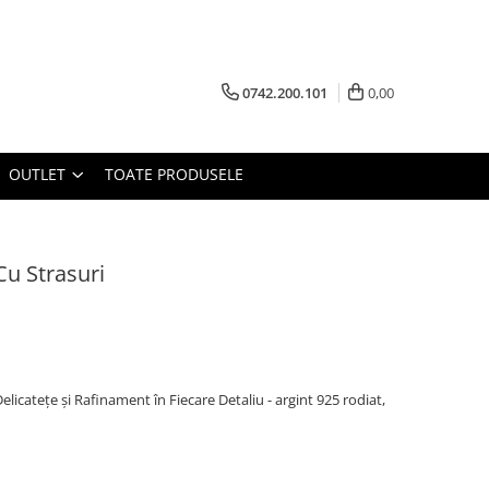
0742.200.101
0,00
OUTLET
TOATE PRODUSELE
Cu Strasuri
elicatețe și Rafinament în Fiecare Detaliu - argint 925 rodiat,