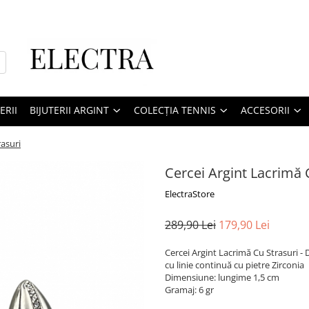
ERII
BIJUTERII ARGINT
COLECȚIA TENNIS
ACCESORII
rasuri
Cercei Argint Lacrimă 
ElectraStore
289,90 Lei
179,90 Lei
Cercei Argint Lacrimă Cu Strasuri - D
cu linie continuă cu pietre Zirconia
Dimensiune: lungime 1,5 cm
Gramaj: 6 gr