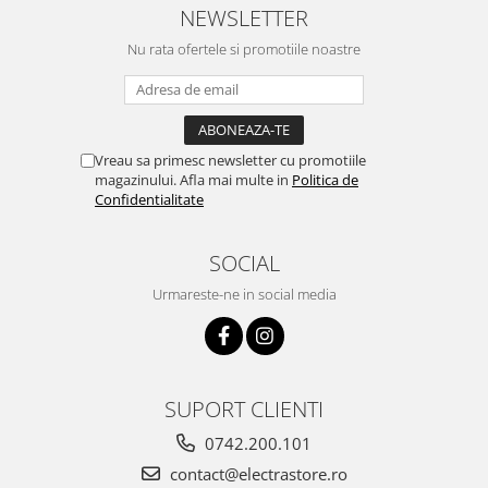
NEWSLETTER
Nu rata ofertele si promotiile noastre
Vreau sa primesc newsletter cu promotiile
magazinului. Afla mai multe in
Politica de
Confidentialitate
SOCIAL
Urmareste-ne in social media
SUPORT CLIENTI
0742.200.101
contact@electrastore.ro