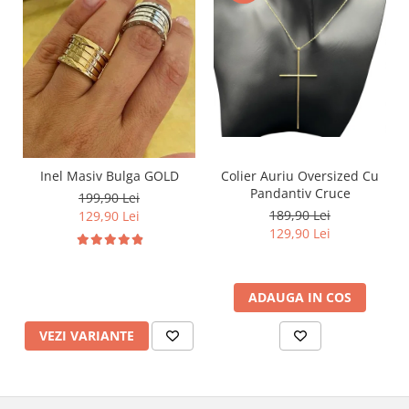
Inel Masiv Bulga GOLD
Colier Auriu Oversized Cu
Pandantiv Cruce
199,90 Lei
189,90 Lei
129,90 Lei
129,90 Lei
ADAUGA IN COS
VEZI VARIANTE