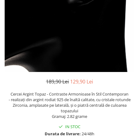
TRICOURI & TOPURI
189,90 Lei
129,90 Lei
Cercei Argint Topaz - Contraste Armonioase în Stil Contemporan
- realizați din argint rodiat 925 de înaltă calitate, cu cristale rotunde
Zirconia, amplasate pe laterală, și o piatră centrală de culoarea
topazului
Gramaj: 2.82 grame
IN STOC
Durata de livrare:
24/48h