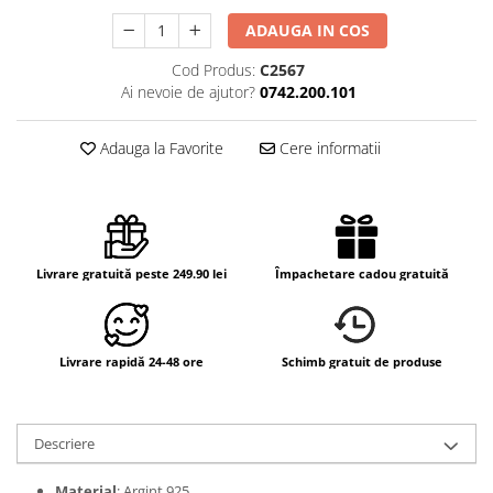
ADAUGA IN COS
Cod Produs:
C2567
Ai nevoie de ajutor?
0742.200.101
Adauga la Favorite
Cere informatii
Livrare gratuită peste 249.90 lei
Împachetare cadou gratuită
Livrare rapidă 24-48 ore
Schimb gratuit de produse
Descriere
Material
: Argint 925