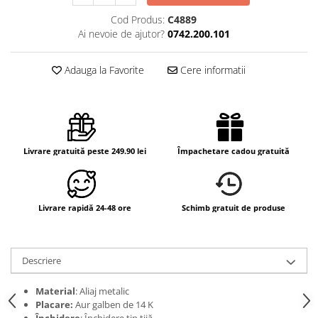
Cod Produs:
C4889
Ai nevoie de ajutor?
0742.200.101
Adauga la Favorite
Cere informatii
Livrare gratuită peste 249.90 lei
Împachetare cadou gratuită
Livrare rapidă 24-48 ore
Schimb gratuit de produse
Descriere
Material
: Aliaj metalic
Placare:
Aur galben de 14 K