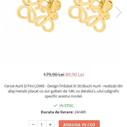
TRICOURI & TOPURI
179,90 Lei
89,90 Lei
Cercei Aurii Și Fini LOWE - Design Îmbăiat în Străluciri Aurii - realizați din
aliaj metalic placat cu aur galben de 14K, cu detaliul L-ului caligrafic
specific acestui model.
IN STOC
Durata de livrare:
24/48h
ADAUGA IN COS