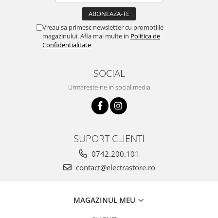
Vreau sa primesc newsletter cu promotiile
magazinului. Afla mai multe in
Politica de
Confidentialitate
SOCIAL
Urmareste-ne in social media
SUPORT CLIENTI
0742.200.101
contact@electrastore.ro
MAGAZINUL MEU