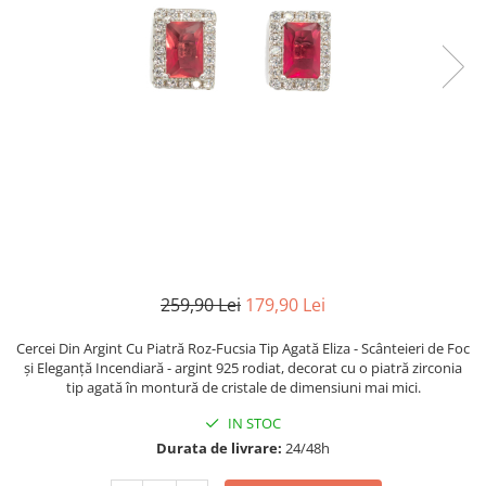
TRICOURI & TOPURI
259,90 Lei
179,90 Lei
Cercei Din Argint Cu Piatră Roz-Fucsia Tip Agată Eliza - Scânteieri de Foc
și Eleganță Incendiară - argint 925 rodiat, decorat cu o piatră zirconia
tip agată în montură de cristale de dimensiuni mai mici.
IN STOC
Durata de livrare:
24/48h