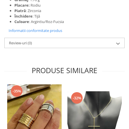
Placare:
Rodiu
Piatră
: Zirconia
Închidere
: Tijă
Culoare
: Argintiu/Roz-Fucsia
Informatii conformitate produs
Review-uri
(0)
PRODUSE SIMILARE
-35%
-32%