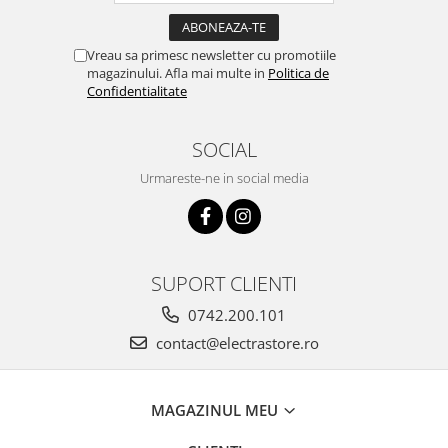
Vreau sa primesc newsletter cu promotiile
magazinului. Afla mai multe in
Politica de
Confidentialitate
SOCIAL
Urmareste-ne in social media
SUPORT CLIENTI
0742.200.101
contact@electrastore.ro
MAGAZINUL MEU