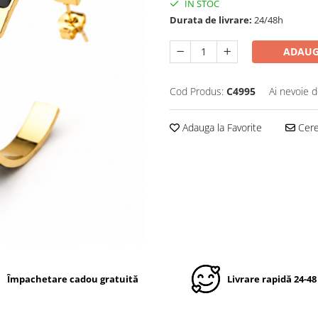
IN STOC
Durata de livrare:
24/48h
ADAUG
Cod Produs:
C4995
Ai nevoie d
Adauga la Favorite
Cere 
Împachetare cadou gratuită
Livrare rapidă 24-48