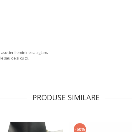
, asocieri feminine sau glam,
e sau de zi cu zi.
PRODUSE SIMILARE
-50%