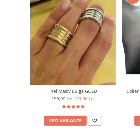
Inel Masiv Bulga GOLD
Colier
199,90 Lei
129,90 Lei
VEZI VARIANTE