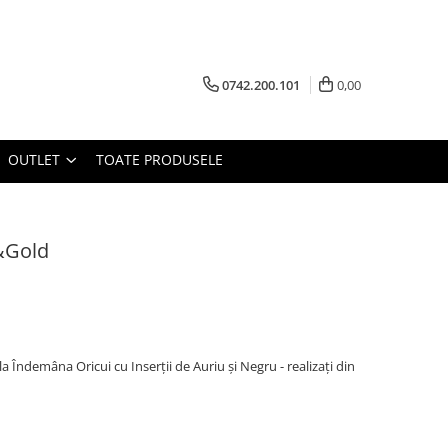
0742.200.101
0,00
OUTLET
TOATE PRODUSELE
&Gold
 Îndemâna Oricui cu Inserții de Auriu și Negru - realizați din