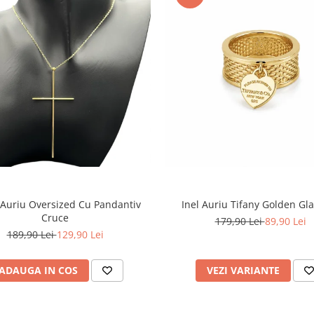
 Auriu Oversized Cu Pandantiv
Inel Auriu Tifany Golden G
Cruce
179,90 Lei
89,90 Lei
189,90 Lei
129,90 Lei
ADAUGA IN COS
VEZI VARIANTE