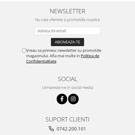
NEWSLETTER
Nu rata ofertele si promotiile noastre
Vreau sa primesc newsletter cu promotiile
magazinului. Afla mai multe in
Politica de
Confidentialitate
SOCIAL
Urmareste-ne in social media
SUPORT CLIENTI
0742.200.101