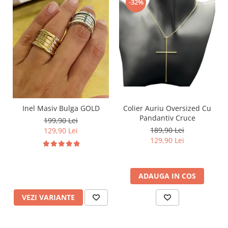
-32%
Inel Masiv Bulga GOLD
Colier Auriu Oversized Cu
Pandantiv Cruce
199,90 Lei
189,90 Lei
129,90 Lei
129,90 Lei
ADAUGA IN COS
VEZI VARIANTE