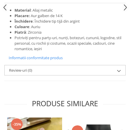
Material
: Aliaj metalic
Placare:
Aur galben de 14 K
Închidere
: Închidere tip tijă din argint
Culoare
: Auriu
Piatră
: Zirconia
Potriviți pentru party-uri, nunți, botezuri, cununii, logodne, stil
personal, cu rochii și costume, ocazii speciale, cadouri, cine
romantice, ieșiri
Informatii conformitate produs
Review-uri
(0)
PRODUSE SIMILARE
-35%