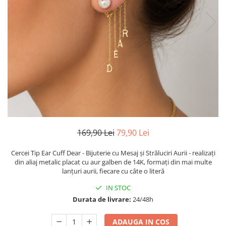
TRICOURI & TOPURI
169,90 Lei
79,90 Lei
Cercei Tip Ear Cuff Dear - Bijuterie cu Mesaj și Străluciri Aurii - realizați
din aliaj metalic placat cu aur galben de 14K, formați din mai multe
lanțuri aurii, fiecare cu câte o literă
IN STOC
Durata de livrare:
24/48h
ADAUGA IN COS