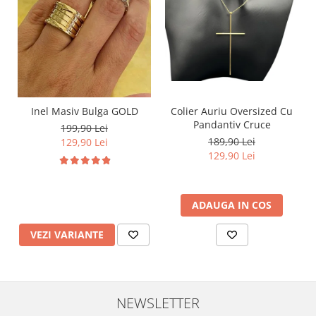
Inel Masiv Bulga GOLD
Colier Auriu Oversized Cu
Pandantiv Cruce
199,90 Lei
189,90 Lei
129,90 Lei
129,90 Lei
ADAUGA IN COS
VEZI VARIANTE
NEWSLETTER