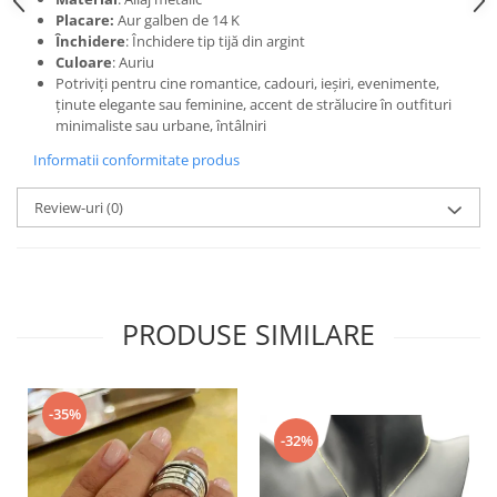
Placare:
Aur galben de 14 K
Închidere
: Închidere tip tijă din argint
Culoare
: Auriu
Potriviți pentru cine romantice, cadouri, ieșiri, evenimente,
ținute elegante sau feminine, accent de strălucire în outfituri
minimaliste sau urbane, întâlniri
Informatii conformitate produs
Review-uri
(0)
PRODUSE SIMILARE
-35%
-32%