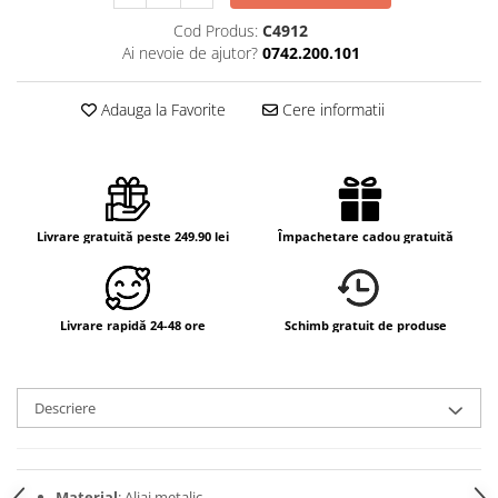
Cod Produs:
C4912
Ai nevoie de ajutor?
0742.200.101
Adauga la Favorite
Cere informatii
Livrare gratuită peste 249.90 lei
Împachetare cadou gratuită
Livrare rapidă 24-48 ore
Schimb gratuit de produse
Descriere
Material
: Aliaj metalic