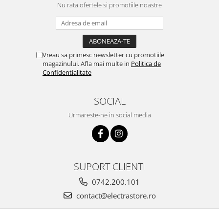
Nu rata ofertele si promotiile noastre
Vreau sa primesc newsletter cu promotiile
magazinului. Afla mai multe in
Politica de
Confidentialitate
SOCIAL
Urmareste-ne in social media
SUPORT CLIENTI
0742.200.101
contact@electrastore.ro