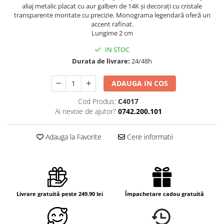
aliaj metalic placat cu aur galben de 14K și decorați cu cristale
transparente montate cu precizie. Monograma legendară oferă un
accent rafinat.
Lungime 2 cm
IN STOC
Durata de livrare:
24/48h
ADAUGA IN COS
Cod Produs:
C4017
Ai nevoie de ajutor?
0742.200.101
Adauga la Favorite
Cere informatii
Livrare gratuită peste 249.90 lei
Împachetare cadou gratuită