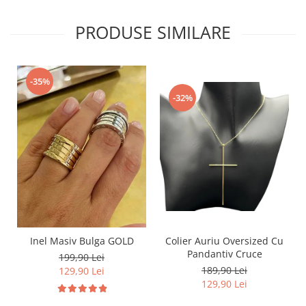
PRODUSE SIMILARE
-35%
-32%
Inel Masiv Bulga GOLD
Colier Auriu Oversized Cu
Pandantiv Cruce
199,90 Lei
189,90 Lei
129,90 Lei
129,90 Lei