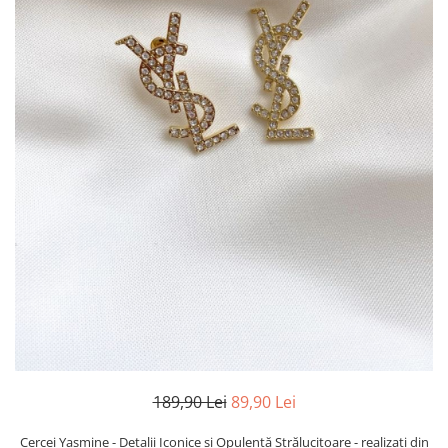
TRICOURI & TOPURI
189,90 Lei
89,90 Lei
Cercei Yasmine - Detalii Iconice și Opulență Strălucitoare - realizați din