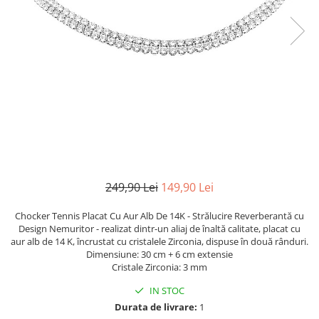
TRICOURI & TOPURI
249,90 Lei
149,90 Lei
Chocker Tennis Placat Cu Aur Alb De 14K - Strălucire Reverberantă cu
Design Nemuritor - realizat dintr-un aliaj de înaltă calitate, placat cu
aur alb de 14 K, încrustat cu cristalele Zirconia, dispuse în două rânduri.
Dimensiune: 30 cm + 6 cm extensie
Cristale Zirconia: 3 mm
IN STOC
Durata de livrare:
1