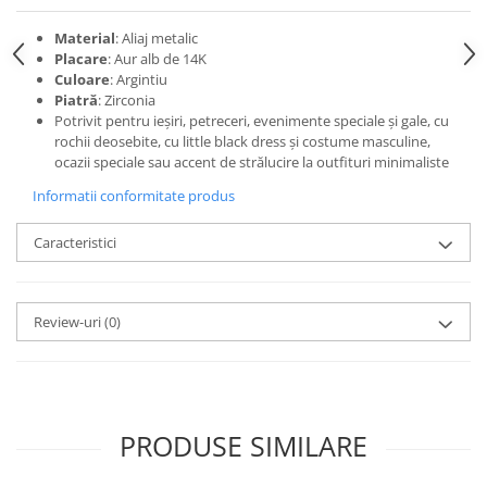
Material
: Aliaj metalic
Placare
: Aur alb de 14K
Culoare
: Argintiu
Piatră
: Zirconia
Potrivit pentru ieșiri, petreceri, evenimente speciale și gale, cu
rochii deosebite, cu little black dress și costume masculine,
ocazii speciale sau accent de strălucire la outfituri minimaliste
Informatii conformitate produs
Caracteristici
Review-uri
(0)
PRODUSE SIMILARE