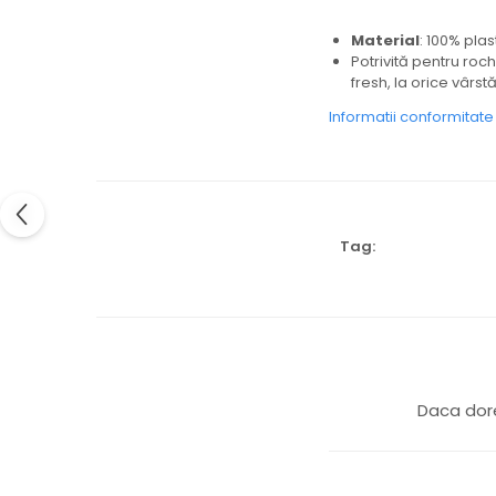
Material
: 100% plas
Potrivită pentru roch
fresh, la orice vârst
Informatii conformitat
Tag:
Daca dore