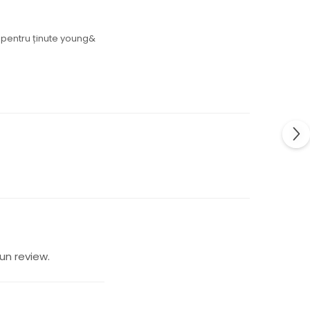
p, pentru ținute young&
un review.