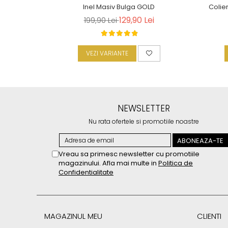
Inel Masiv Bulga GOLD
Colie
129,90 Lei
199,90 Lei
VEZI VARIANTE
NEWSLETTER
Nu rata ofertele si promotiile noastre
Vreau sa primesc newsletter cu promotiile
magazinului. Afla mai multe in
Politica de
Confidentialitate
MAGAZINUL MEU
CLIENTI