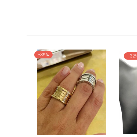
-35%
-32