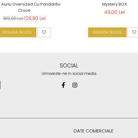
r Auriu Oversized Cu Pandantiv
Mystery BOX
Cruce
49,00 Lei
129,90 Lei
189,90 Lei
ADAUGA IN COS
ADAUGA IN COS
SOCIAL
Urmareste-ne in social media
DATE COMERCIALE