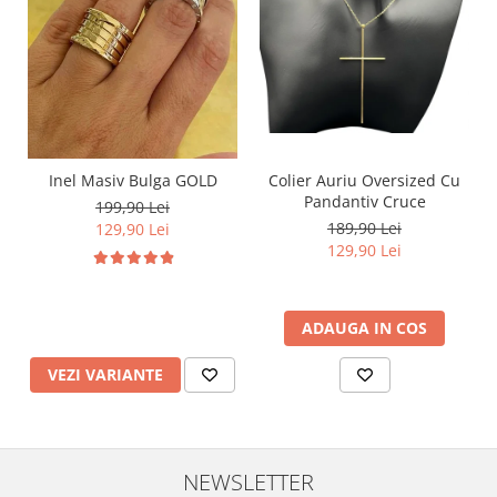
Inel Masiv Bulga GOLD
Colier Auriu Oversized Cu
Pandantiv Cruce
199,90 Lei
189,90 Lei
129,90 Lei
129,90 Lei
ADAUGA IN COS
VEZI VARIANTE
NEWSLETTER