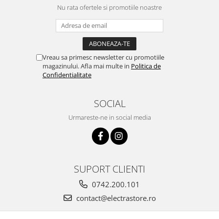
Nu rata ofertele si promotiile noastre
Vreau sa primesc newsletter cu promotiile
magazinului. Afla mai multe in
Politica de
Confidentialitate
SOCIAL
Urmareste-ne in social media
SUPORT CLIENTI
0742.200.101
contact@electrastore.ro