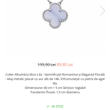
TRICOURI & TOPURI
199,90 Lei
89,90 Lei
Colier Alhambra Mov-Lila - Semnificații Romantice și Eleganță Florală
- Aliaj metalic placat cu aur alb de 14K, înfrumusețat cu pietre de agat
lila.
Dimensiune: 40 cm + 5 cm lănțișor reglabil
Pandantiv floare: 1,5 cm diametru
IN STOC