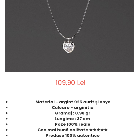
109,90 Lei
Material - argint 925 aurit și onyx
Culoare - arginitiu
Gramaj : 0.98 gr
Lungime : 37 cm
Poze 100% reale
Cea mai bună calitate ★★★★★
Produse 100% autentice