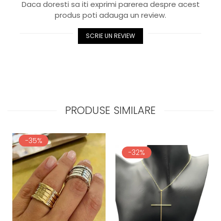
Daca doresti sa iti exprimi parerea despre acest
produs poti adauga un review.
SCRIE UN REVIEW
PRODUSE SIMILARE
-35%
-32%