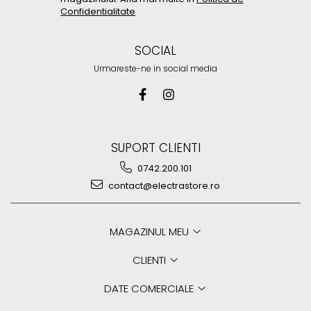
Confidentialitate
SOCIAL
Urmareste-ne in social media
SUPORT CLIENTI
0742.200.101
contact@electrastore.ro
MAGAZINUL MEU
CLIENTI
DATE COMERCIALE