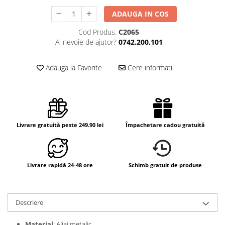
ADAUGA IN COS
Cod Produs:
C2065
Ai nevoie de ajutor?
0742.200.101
Adauga la Favorite
Cere informatii
Livrare gratuită peste 249.90 lei
Împachetare cadou gratuită
Livrare rapidă 24-48 ore
Schimb gratuit de produse
Descriere
Material
: Aliaj metalic