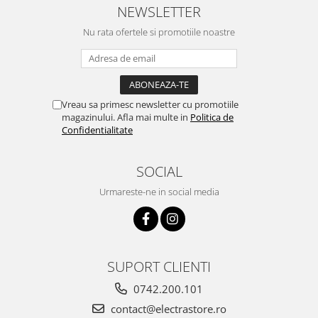
NEWSLETTER
Nu rata ofertele si promotiile noastre
Vreau sa primesc newsletter cu promotiile
magazinului. Afla mai multe in
Politica de
Confidentialitate
SOCIAL
Urmareste-ne in social media
SUPORT CLIENTI
0742.200.101
contact@electrastore.ro