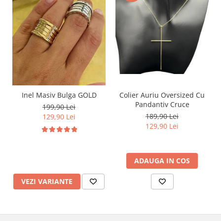
Inel Masiv Bulga GOLD
Colier Auriu Oversized Cu
Pandantiv Cruce
199,90 Lei
189,90 Lei
129,90 Lei
129,90 Lei
ADAUGA IN COS
VEZI VARIANTE