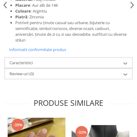
Placare
: Aur alb de 14K
Culoare
: Argintiu
Piatră
: Zirconia
Potrivit pentru ținute casual sau urbane, bijuterie cu
semnificație, simbol norocos, diverse ocazii, cadouri,
aniversări, ținute de zi cu zi sau deosebite, outfituri cu diverse
stiluri
Informatii conformitate produs
Caracteristici
Review-uri
(0)
PRODUSE SIMILARE
-35%
-32%