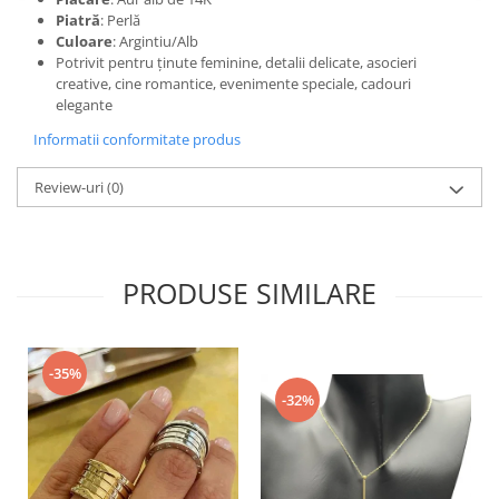
Piatră
: Perlă
Culoare
: Argintiu/Alb
Potrivit pentru ținute feminine, detalii delicate, asocieri
creative, cine romantice, evenimente speciale, cadouri
elegante
Informatii conformitate produs
Review-uri
(0)
PRODUSE SIMILARE
-35%
-32%